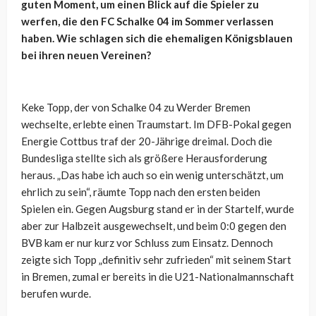
guten Moment, um einen Blick auf die Spieler zu
werfen, die den FC Schalke 04 im Sommer verlassen
haben. Wie schlagen sich die ehemaligen Königsblauen
bei ihren neuen Vereinen?
Keke Topp, der von Schalke 04 zu Werder Bremen
wechselte, erlebte einen Traumstart. Im DFB-Pokal gegen
Energie Cottbus traf der 20-Jährige dreimal. Doch die
Bundesliga stellte sich als größere Herausforderung
heraus. „Das habe ich auch so ein wenig unterschätzt, um
ehrlich zu sein“, räumte Topp nach den ersten beiden
Spielen ein. Gegen Augsburg stand er in der Startelf, wurde
aber zur Halbzeit ausgewechselt, und beim 0:0 gegen den
BVB kam er nur kurz vor Schluss zum Einsatz. Dennoch
zeigte sich Topp „definitiv sehr zufrieden“ mit seinem Start
in Bremen, zumal er bereits in die U21-Nationalmannschaft
berufen wurde.