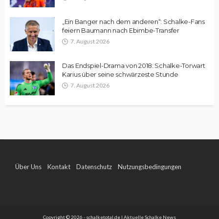
„Ein Banger nach dem anderen“: Schalke-Fans
feiern Baumann nach Ebimbe-Transfer
7. August 2026
Das Endspiel-Drama von 2018: Schalke-Torwart
Karius über seine schwärzeste Stunde
7. August 2026
Über Uns
Kontakt
Datenschutz
Nutzungsbedingungen
Impressum
Copyright © 2026 - schalketotal.de | Aktuelle Schalke News