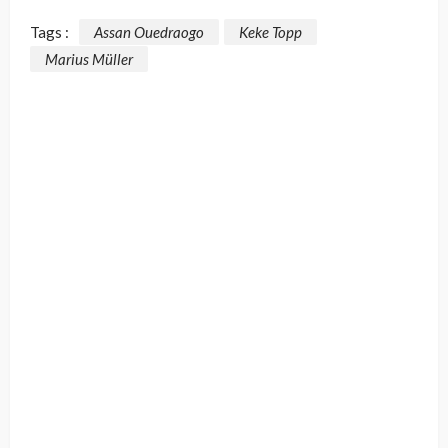
Tags :
Assan Ouedraogo
Keke Topp
Marius Müller