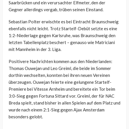
Saarbrücken und ein verursachter Elfmeter, den der
Gegner allerdings vergab, trüben seinen Einstand.
Sebastian Polter erwischte es bei Eintracht Braunschweig
ebenfalls nicht leicht. Trotz Startelf-Debüt setzte es eine
1:2-Niederlage gegen Karlsruhe, was Braunschweig den
letzten Tabellenplatz beschert – genauso wie Matriciani
mit Mannheim in der 3. Liga.
Positivere Nachrichten kommen aus den Niederlanden:
Thomas Ouwejan und Leo Greiml, die beide im Sommer
dorthin wechselten, konnten bei ihren neuen Vereinen
überzeugen. Ouwejan feierte eine gelungene Startelf-
Premiere bei Vitesse Arnheim und bereitete ein Tor beim
3:0-Sieg gegen Fortuna Sittard vor. Greiml, der für NAC
Breda spielt, stand bisher in allen Spielen auf dem Platz und
wurde nach einem 2:1-Sieg gegen Ajax Amsterdam
besonders gelobt.