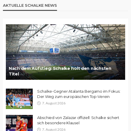
AKTUELLE SCHALKE NEWS
Nach dem Aufstieg: Schalke holt den nächsten
Titel
Schalke-Gegner Atalanta Bergamo im Fokus:
Der Weg zum europäischen Top-Verein
7. August 2026
Abschied von Zalazar offiziell: Schalke sichert
sich besondere Klausel
7. August 2026