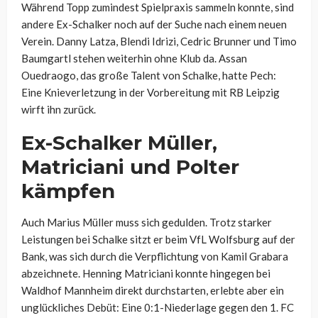
Während Topp zumindest Spielpraxis sammeln konnte, sind
andere Ex-Schalker noch auf der Suche nach einem neuen
Verein. Danny Latza, Blendi Idrizi, Cedric Brunner und Timo
Baumgartl stehen weiterhin ohne Klub da. Assan
Ouedraogo, das große Talent von Schalke, hatte Pech:
Eine Knieverletzung in der Vorbereitung mit RB Leipzig
wirft ihn zurück.
Ex-Schalker Müller,
Matriciani und Polter
kämpfen
Auch Marius Müller muss sich gedulden. Trotz starker
Leistungen bei Schalke sitzt er beim VfL Wolfsburg auf der
Bank, was sich durch die Verpflichtung von Kamil Grabara
abzeichnete. Henning Matriciani konnte hingegen bei
Waldhof Mannheim direkt durchstarten, erlebte aber ein
unglückliches Debüt: Eine 0:1-Niederlage gegen den 1. FC