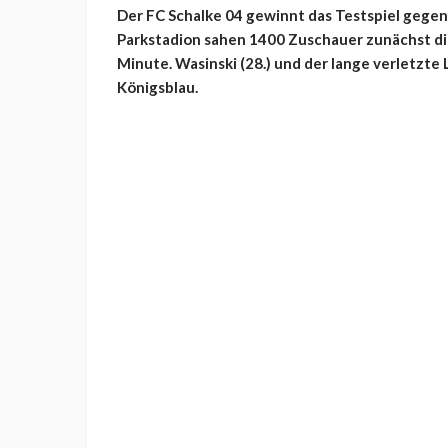
Der FC Schalke 04 gewinnt das Testspiel gegen 
Parkstadion sahen 1400 Zuschauer zunächst di
Minute. Wasinski (28.) und der lange verletzte
Königsblau.