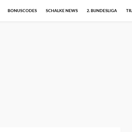
BONUSCODES
SCHALKE NEWS
2. BUNDESLIGA
TR