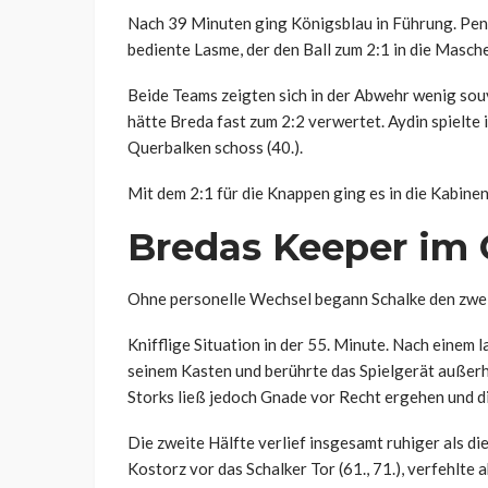
Nach 39 Minuten ging Königsblau in Führung. Penn
bediente Lasme, der den Ball zum 2:1 in die Masche
Beide Teams zeigten sich in der Abwehr wenig souv
hätte Breda fast zum 2:2 verwertet. Aydin spielte
Querbalken schoss (40.).
Mit dem 2:1 für die Knappen ging es in die Kabinen
Bredas Keeper im 
Ohne personelle Wechsel begann Schalke den zwe
Knifflige Situation in der 55. Minute. Nach einem
seinem Kasten und berührte das Spielgerät außerh
Storks ließ jedoch Gnade vor Recht ergehen und di
Die zweite Hälfte verlief insgesamt ruhiger als d
Kostorz vor das Schalker Tor (61., 71.), verfehlt