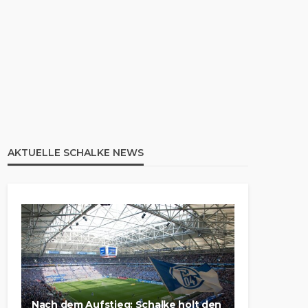
AKTUELLE SCHALKE NEWS
Nach dem Aufstieg: Schalke holt den