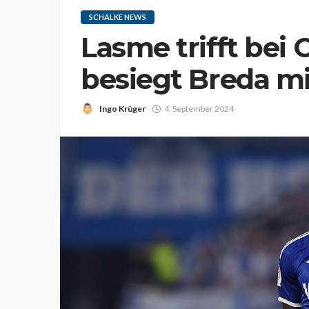
SCHALKE NEWS
Lasme trifft bei
besiegt Breda mit
Ingo Krüger
4. September 2024