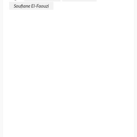
Soufiane El-Faouzi