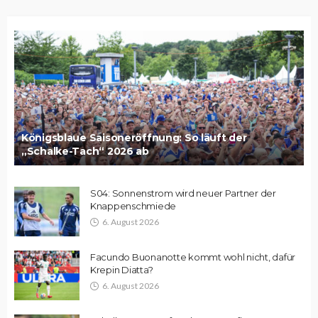
Königsblaue Saisoneröffnung: So läuft der
„Schalke-Tach“ 2026 ab
S04: Sonnenstrom wird neuer Partner der
Knappenschmiede
6. August 2026
Facundo Buonanotte kommt wohl nicht, dafür
Krepin Diatta?
6. August 2026