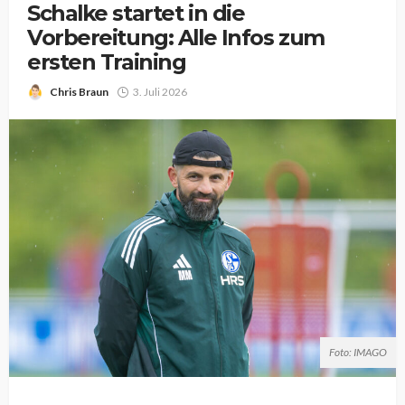
Schalke startet in die
Vorbereitung: Alle Infos zum
ersten Training
Chris Braun
3. Juli 2026
Foto: IMAGO