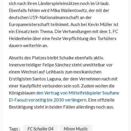
sich nach ihren Länderspieleinsätzen noch im Urlaub.
Ebenfalls fehlen wird Mika Wallentowitz, der mit der
deutschen U19-Nationalmannschaft an der
Europameisterschaft teilnimmt. Auch bei Kevin Müller ist
ein Einsatz kein Thema. Die Verhandlungen mit dem 1. FC
Heidenheim über eine feste Verpflichtung des Torhüters
dauern weiterhin an.
Abseits des Platzes bleibt Schalke ebenfalls aktiv.
Innenverteidiger Felipe Sánchez steht unmittelbar vor
einem Wechsel auf Leihbasis zum mexikanischen
Erstligisten Santos Laguna, der dem Vernehmen nach mit
einer Kaufpflicht verbunden sein soll. Zudem wollen die
Königsblauen
den Vertrag von Mittelfeldspieler Soufiane
El-Faouzi vorzeitig bis 2030 verlängern
. Eine offizielle
Bestätigung steht in beiden Fällen allerdings noch aus.
Tags :
FC Schalke 04
Miron Muslic