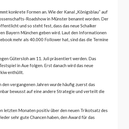
immt konkrete Formen an. Wie der Kanal „Königsblau“ auf
enossenschafts-Roadshow in Münster benannt worden. Der
fentlicht und so steht fest, dass das neue Schalker
gen Bayern München geben wird. Laut den Informationen
ebook mehr als 40.000 Follower hat, sind das die Termine
egen Gütersloh am 11. Juli präsentiert werden. Das
Testspiel in Aue folgen. Erst danach wird das neue
kiw enthüllt.
In den vergangenen Jahren wurde häufig zuerst das
nbar bewusst auf eine andere Strategie und verteilt die
en letzten Monaten positiv über den neuen Trikotsatz des
ieder sehr gute Chancen haben, den Award für das