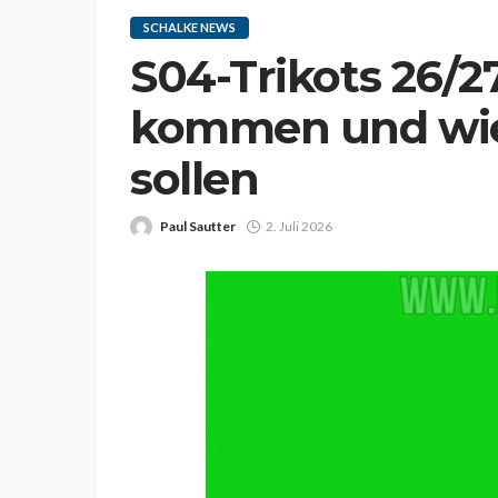
SCHALKE NEWS
S04-Trikots 26/2
kommen und wie
sollen
Paul Sautter
2. Juli 2026