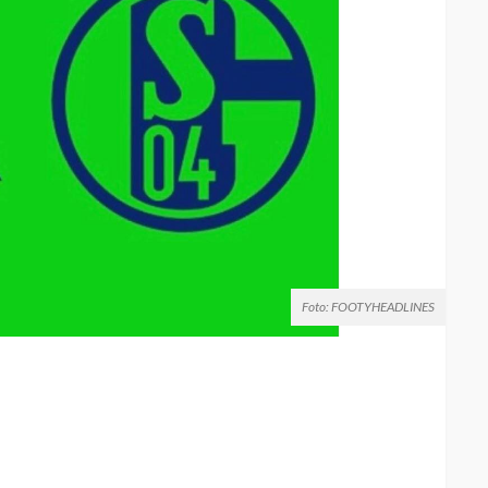
Foto: FOOTYHEADLINES