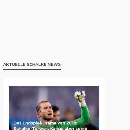
AKTUELLE SCHALKE NEWS
Das Endspiel-Drama von 2018:
Schalke-Torwart Karius über seine