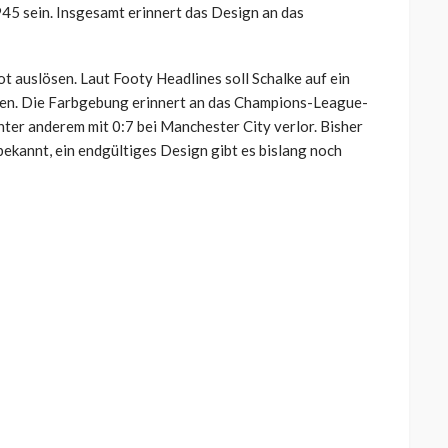
945 sein. Insgesamt erinnert das Design an das
 auslösen. Laut Footy Headlines soll Schalke auf ein
tzen. Die Farbgebung erinnert an das Champions-League-
ter anderem mit 0:7 bei Manchester City verlor. Bisher
bekannt, ein endgültiges Design gibt es bislang noch