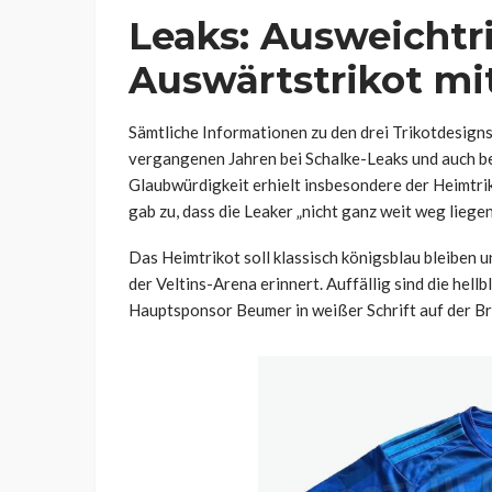
Leaks: Ausweichtr
Auswärtstrikot mi
Sämtliche Informationen zu den drei Trikotdesig
vergangenen Jahren bei Schalke-Leaks und auch bei
Glaubwürdigkeit erhielt insbesondere der Heimtri
gab zu, dass die Leaker „nicht ganz weit weg liegen“
Das Heimtrikot soll klassisch königsblau bleiben 
der Veltins-Arena erinnert. Auffällig sind die hel
Hauptsponsor Beumer in weißer Schrift auf der Br