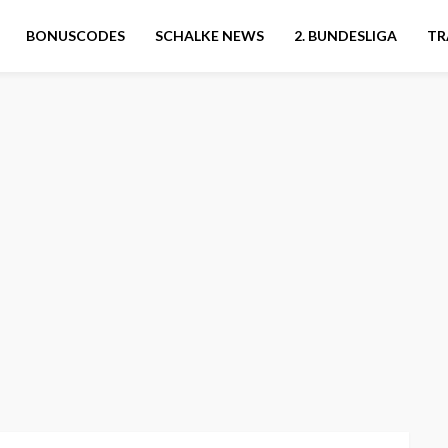
BONUSCODES
SCHALKE NEWS
2. BUNDESLIGA
TR