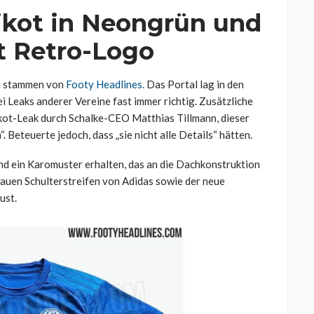
ikot in Neongrün und
t Retro-Logo
ns stammen von
Footy Headlines.
Das Portal lag in den
 Leaks anderer Vereine fast immer richtig. Zusätzliche
kot-Leak durch Schalke-CEO Matthias Tillmann, dieser
. Beteuerte jedoch, dass „sie nicht alle Details“ hätten.
und ein Karomuster erhalten, das an die Dachkonstruktion
lblauen Schulterstreifen von Adidas sowie der neue
ust.