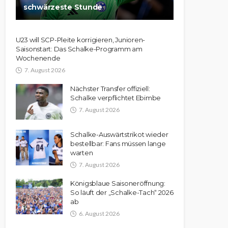
schwärzeste Stunde
U23 will SCP-Pleite korrigieren, Junioren-
Saisonstart: Das Schalke-Programm am
Wochenende
7. August 2026
Nächster Transfer offiziell:
Schalke verpflichtet Ebimbe
7. August 2026
Schalke-Auswärtstrikot wieder
bestellbar: Fans müssen lange
warten
7. August 2026
Königsblaue Saisoneröffnung:
So läuft der „Schalke-Tach“ 2026
ab
6. August 2026