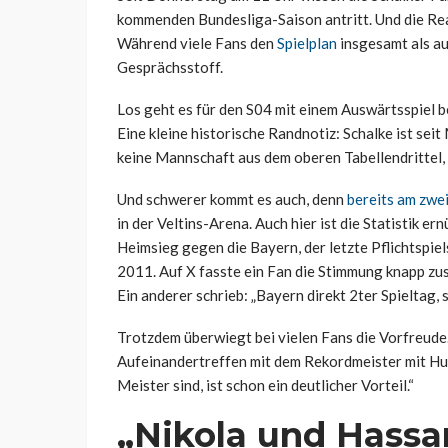
kommenden Bundesliga-Saison antritt. Und die Reak
Während viele Fans den
Spielplan
insgesamt als au
Gesprächsstoff.
Los geht es für den S04 mit einem Auswärtsspiel b
Eine kleine historische Randnotiz: Schalke ist se
keine Mannschaft aus dem oberen Tabellendrittel,
Und schwerer kommt es auch, denn
bereits am zwe
in der Veltins-Arena. Auch hier ist die Statistik 
Heimsieg gegen die Bayern, der letzte Pflichtspi
2011. Auf X fasste ein Fan die Stimmung knapp zus
Ein anderer schrieb: „Bayern direkt 2ter Spieltag, s
Trotzdem überwiegt bei vielen Fans die Vorfreud
Aufeinandertreffen mit dem Rekordmeister mit Hu
Meister sind, ist schon ein deutlicher Vorteil.“
„Nikola und Hassa