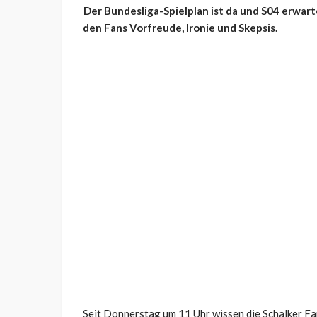
Der Bundesliga-Spielplan ist da und S04 erwart
den Fans Vorfreude, Ironie und Skepsis.
Seit Donnerstag um 11 Uhr wissen die Schalker Fa