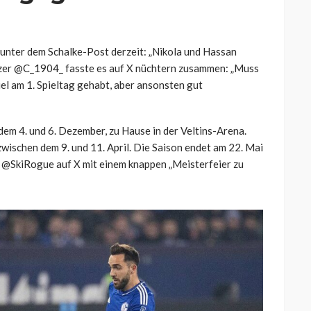
unter dem Schalke-Post derzeit: „Nikola und Hassan
utzer @C_1904_ fasste es auf X nüchtern zusammen: „Muss
iel am 1. Spieltag gehabt, aber ansonsten gut
dem 4. und 6. Dezember, zu Hause in der Veltins-Arena.
zwischen dem 9. und 11. April. Die Saison endet am 22. Mai
 @SkiRogue auf X mit einem knappen „Meisterfeier zu