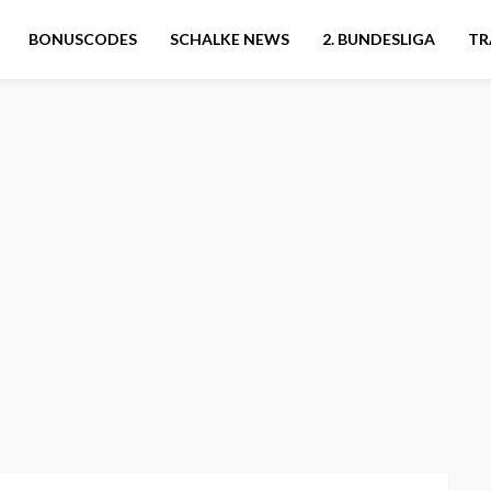
BONUSCODES
SCHALKE NEWS
2. BUNDESLIGA
TR