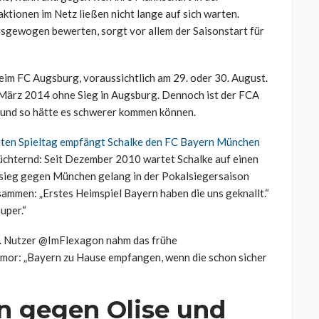
tionen im Netz ließen nicht lange auf sich warten.
sgewogen bewerten, sorgt vor allem der Saisonstart für
eim FC Augsburg, voraussichtlich am 29. oder 30. August.
it März 2014 ohne Sieg in Augsburg. Dennoch ist der FCA
 und so hätte es schwerer kommen können.
iten Spieltag empfängt Schalke den FC Bayern München
ernüchternd: Seit Dezember 2010 wartet Schalke auf einen
elsieg gegen München gelang in der Pokalsiegersaison
ammen: „Erstes Heimspiel Bayern haben die uns geknallt.“
uper.“
e. Nutzer @ImFlexagon nahm das frühe
mor: „Bayern zu Hause empfangen, wenn die schon sicher
n gegen Olise und