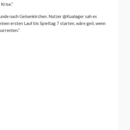
Krise.“
runde nach Gelsenkirchen. Nutzer @Kualager sah es
einen ersten Lauf bis Spieltag 7 starten, wäre geil, wenn
kurrenten.“