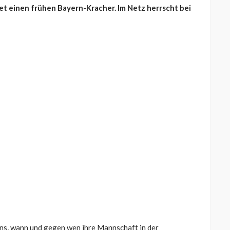
et einen frühen Bayern-Kracher. Im Netz herrscht bei
ns, wann und gegen wen ihre Mannschaft in der