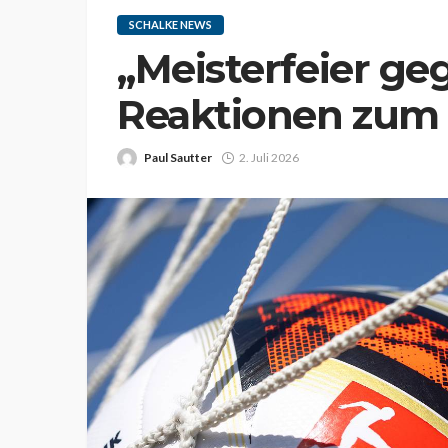
SCHALKE NEWS
„Meisterfeier ge
Reaktionen zum 
Paul Sautter
2. Juli 2026