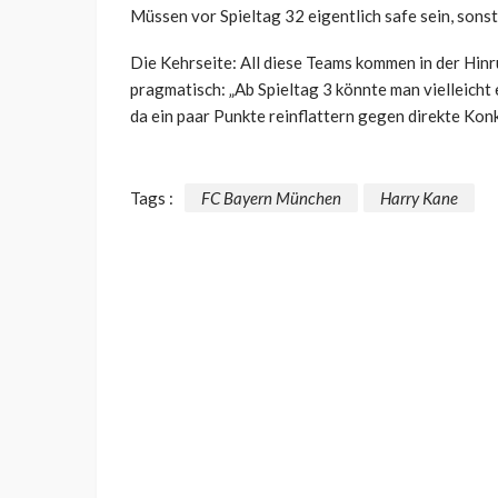
Müssen vor Spieltag 32 eigentlich safe sein, sonst 
Die Kehrseite: All diese Teams kommen in der Hin
pragmatisch: „Ab Spieltag 3 könnte man vielleicht 
da ein paar Punkte reinflattern gegen direkte Kon
Tags :
FC Bayern München
Harry Kane