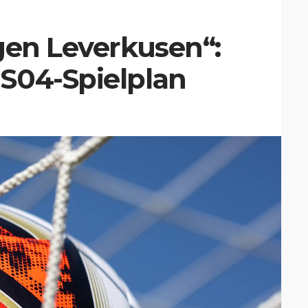
gen Leverkusen“:
S04-Spielplan