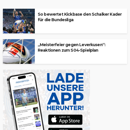
So bewertet Kickbase den Schalker Kader
für die Bundesliga
„Meisterfeier gegen Leverkusen“:
Reaktionen zum S04-Spielplan