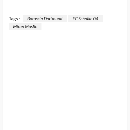
Tags :
Borussia Dortmund
FC Schalke 04
Miron Muslic