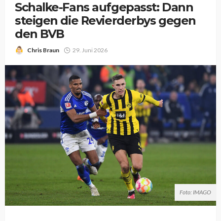
Schalke-Fans aufgepasst: Dann
steigen die Revierderbys gegen
den BVB
Chris Braun
29. Juni 2026
Foto: IMAGO