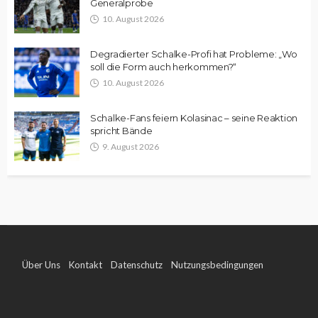
Generalprobe
10. August 2026
Degradierter Schalke-Profi hat Probleme: „Wo
soll die Form auch herkommen?“
10. August 2026
Schalke-Fans feiern Kolasinac – seine Reaktion
spricht Bände
9. August 2026
Über Uns
Kontakt
Datenschutz
Nutzungsbedingungen
Impressum