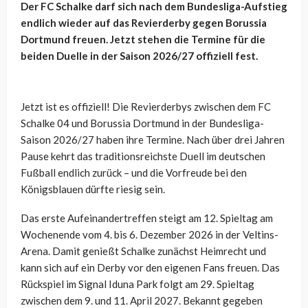
Der FC Schalke darf sich nach dem Bundesliga-Aufstieg
endlich wieder auf das Revierderby gegen Borussia
Dortmund freuen. Jetzt stehen die Termine für die
beiden Duelle in der Saison 2026/27 offiziell fest.
Jetzt ist es offiziell! Die Revierderbys zwischen dem FC
Schalke 04 und Borussia Dortmund in der Bundesliga-
Saison 2026/27 haben ihre Termine. Nach über drei Jahren
Pause kehrt das traditionsreichste Duell im deutschen
Fußball endlich zurück – und die Vorfreude bei den
Königsblauen dürfte riesig sein.
Das erste Aufeinandertreffen steigt am 12. Spieltag am
Wochenende vom 4. bis 6. Dezember 2026 in der Veltins-
Arena. Damit genießt Schalke zunächst Heimrecht und
kann sich auf ein Derby vor den eigenen Fans freuen. Das
Rückspiel im Signal Iduna Park folgt am 29. Spieltag
zwischen dem 9. und 11. April 2027. Bekannt gegeben