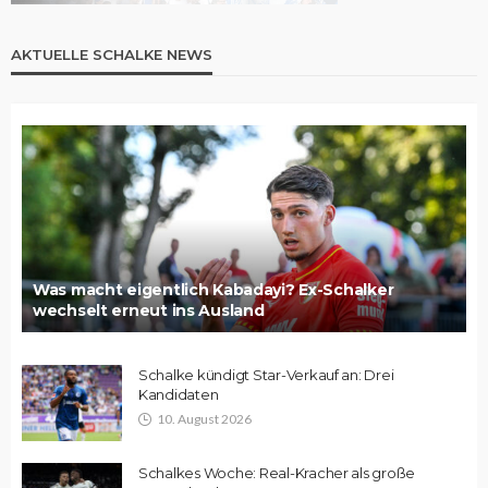
AKTUELLE SCHALKE NEWS
Was macht eigentlich Kabadayi? Ex-Schalker
wechselt erneut ins Ausland
Schalke kündigt Star-Verkauf an: Drei
Kandidaten
10. August 2026
Schalkes Woche: Real-Kracher als große