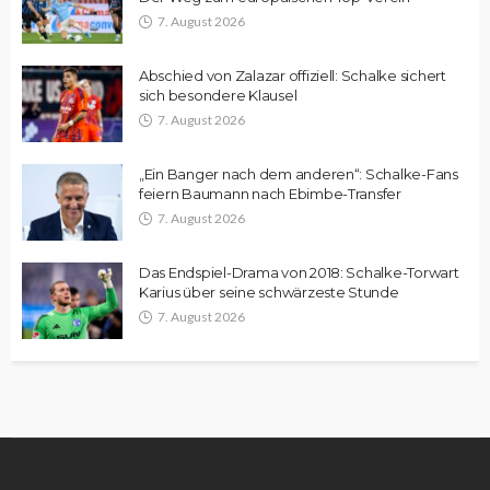
7. August 2026
Abschied von Zalazar offiziell: Schalke sichert
sich besondere Klausel
7. August 2026
„Ein Banger nach dem anderen“: Schalke-Fans
feiern Baumann nach Ebimbe-Transfer
7. August 2026
Das Endspiel-Drama von 2018: Schalke-Torwart
Karius über seine schwärzeste Stunde
7. August 2026