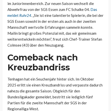
im Juniorinnenbereich. Zur neuen Saison wechselt die
Abwehrfrau von der SGS Essen zum FC Schalke 04.
Das
meldet
Ruhr24
. „Sie ist eine talentierte Spielerin, die bei der
SGS Essen sowohl in der ersten als auch in der zweiten
Mannschaft wertvolle Erfahrungen sammeln konnte.
Mailin bringt großes Potenzial mit, das wir gemeinsam
weiterentwickeln möchten“, freut sich Chef-Trainer Stefan
Colmsee (43) über den Neuzugang.
Comeback nach
Kreuzbandriss
Tenhagen hat ein Seuchenjahr hinter sich. Im Oktober
2025 erlitt sie einen Kreuzbandriss und verpasste dadurch
nahezu die gesamte Saison. Obgleich für den
Bundesligakader gemeldet, bestritt sie lediglich fünf
Partien für die zweite Mannschaft der SGS in der
Regionalliga West.