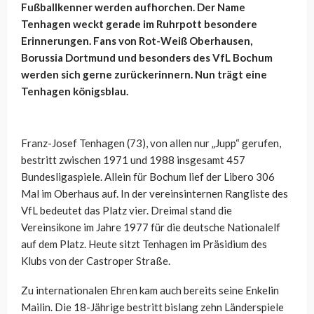
Fußballkenner werden aufhorchen. Der Name
Tenhagen weckt gerade im Ruhrpott besondere
Erinnerungen. Fans von Rot-Weiß Oberhausen,
Borussia Dortmund und besonders des VfL Bochum
werden sich gerne zurückerinnern. Nun trägt eine
Tenhagen königsblau.
Franz-Josef Tenhagen (73), von allen nur „Jupp“ gerufen,
bestritt zwischen 1971 und 1988 insgesamt 457
Bundesligaspiele. Allein für Bochum lief der Libero 306
Mal im Oberhaus auf. In der vereinsinternen Rangliste des
VfL bedeutet das Platz vier. Dreimal stand die
Vereinsikone im Jahre 1977 für die deutsche Nationalelf
auf dem Platz. Heute sitzt Tenhagen im Präsidium des
Klubs von der Castroper Straße.
Zu internationalen Ehren kam auch bereits seine Enkelin
Mailin. Die 18-Jährige bestritt bislang zehn Länderspiele