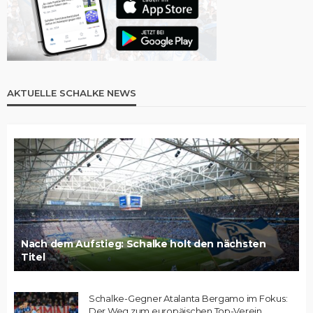
AKTUELLE SCHALKE NEWS
Nach dem Aufstieg: Schalke holt den nächsten
Titel
Schalke-Gegner Atalanta Bergamo im Fokus:
Der Weg zum europäischen Top-Verein