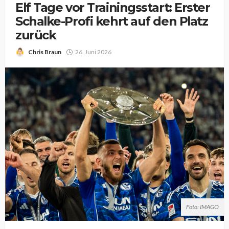
Elf Tage vor Trainingsstart: Erster
Schalke-Profi kehrt auf den Platz
zurück
Chris Braun
26. Juni 2026
Foto: IMAGO