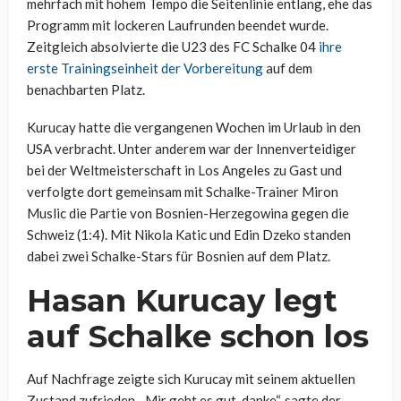
mehrfach mit hohem Tempo die Seitenlinie entlang, ehe das
Programm mit lockeren Laufrunden beendet wurde.
Zeitgleich absolvierte die U23 des FC Schalke 04
ihre
erste Trainingseinheit der Vorbereitung
auf dem
benachbarten Platz.
Kurucay hatte die vergangenen Wochen im Urlaub in den
USA verbracht. Unter anderem war der Innenverteidiger
bei der Weltmeisterschaft in Los Angeles zu Gast und
verfolgte dort gemeinsam mit Schalke-Trainer Miron
Muslic die Partie von Bosnien-Herzegowina gegen die
Schweiz (1:4). Mit Nikola Katic und Edin Dzeko standen
dabei zwei Schalke-Stars für Bosnien auf dem Platz.
Hasan Kurucay legt
auf Schalke schon los
Auf Nachfrage zeigte sich Kurucay mit seinem aktuellen
Zustand zufrieden. „Mir geht es gut, danke“, sagte der