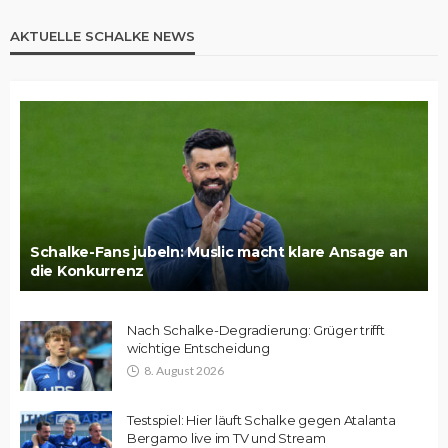
AKTUELLE SCHALKE NEWS
Schalke-Fans jubeln: Muslic macht klare Ansage an
die Konkurrenz
Nach Schalke-Degradierung: Grüger trifft
wichtige Entscheidung
8. August 2026
Testspiel: Hier läuft Schalke gegen Atalanta
Bergamo live im TV und Stream