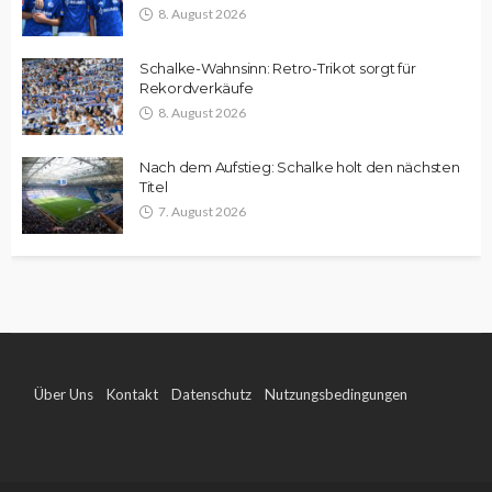
8. August 2026
Schalke-Wahnsinn: Retro-Trikot sorgt für
Rekordverkäufe
8. August 2026
Nach dem Aufstieg: Schalke holt den nächsten
Titel
7. August 2026
Über Uns
Kontakt
Datenschutz
Nutzungsbedingungen
Impressum