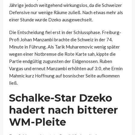
Jährige jedoch weitgehend wirkungslos, da die Schweizer
Defensive nur wenige Räume zuließ. Nach etwas mehr als
einer Stunde wurde Dzeko ausgewechselt.
Die Entscheidung fiel erst in der Schlussphase. Freiburg-
Profi Johan Manzambi brachte die Schweiz in der 74.
Minute in Führung. Als Tarik Muharemovic wenig später
wegen einer Notbremse die Rote Karte sah, kippte die
Partie endgültig zugunsten der Eidgenossen. Ruben
Vargas und erneut Manzambi erhöhten auf 3:0, ehe Ermin
Mahmic kurz Hoffnung auf bosnischer Seite aufkommen
ließ.
Schalke-Star Dzeko
hadert nach bitterer
WM-Pleite