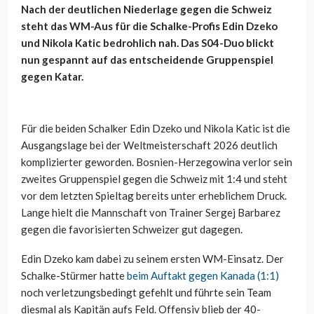
Nach der deutlichen Niederlage gegen die Schweiz
steht das WM-Aus für die Schalke-Profis Edin Dzeko
und Nikola Katic bedrohlich nah. Das S04-Duo blickt
nun gespannt auf das entscheidende Gruppenspiel
gegen Katar.
Für die beiden Schalker Edin Dzeko und Nikola Katic ist die
Ausgangslage bei der Weltmeisterschaft 2026 deutlich
komplizierter geworden. Bosnien-Herzegowina verlor sein
zweites Gruppenspiel gegen die Schweiz mit 1:4 und steht
vor dem letzten Spieltag bereits unter erheblichem Druck.
Lange hielt die Mannschaft von Trainer Sergej Barbarez
gegen die favorisierten Schweizer gut dagegen.
Edin Dzeko kam dabei zu seinem ersten WM-Einsatz. Der
Schalke-Stürmer hatte
beim Auftakt gegen Kanada (1:1)
noch verletzungsbedingt gefehlt und führte sein Team
diesmal als Kapitän aufs Feld. Offensiv blieb der 40-