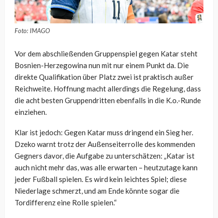
Foto: IMAGO
Vor dem abschließenden Gruppenspiel gegen Katar steht
Bosnien-Herzegowina nun mit nur einem Punkt da. Die
direkte Qualifikation über Platz zwei ist praktisch außer
Reichweite. Hoffnung macht allerdings die Regelung, dass
die acht besten Gruppendritten ebenfalls in die K.o.-Runde
einziehen.
Klar ist jedoch: Gegen Katar muss dringend ein Sieg her.
Dzeko warnt trotz der Außenseiterrolle des kommenden
Gegners davor, die Aufgabe zu unterschätzen: „Katar ist
auch nicht mehr das, was alle erwarten – heutzutage kann
jeder Fußball spielen. Es wird kein leichtes Spiel; diese
Niederlage schmerzt, und am Ende könnte sogar die
Tordifferenz eine Rolle spielen.“