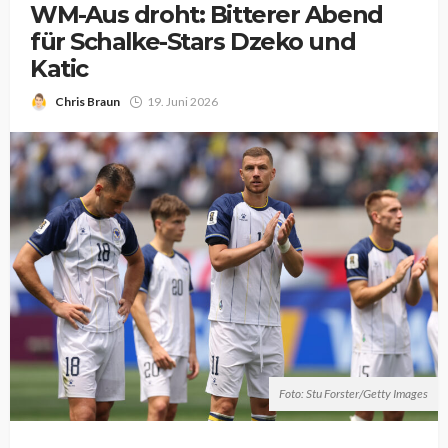
WM-Aus droht: Bitterer Abend
für Schalke-Stars Dzeko und
Katic
Chris Braun
19. Juni 2026
Foto: Stu Forster/Getty Images