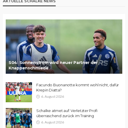
AKTUELLE SCHALKE NEWS
S04: Sonnenstrom wird neuer Partner der
Knappenschmiede
Facundo Buonanotte kommt wohl nicht, dafür
Krepin Diatta?
6. August 2026
Schalke atmet auf: Verletzter Profi
überraschend zurück im Training
6. August 2026