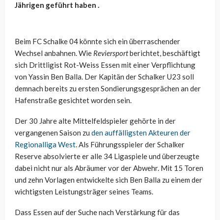
Jährigen geführt haben .
Beim FC Schalke 04 könnte sich ein überraschender
Wechsel anbahnen. Wie
Reviersport
berichtet, beschäftigt
sich Drittligist Rot-Weiss Essen mit einer Verpflichtung
von Yassin Ben Balla. Der Kapitän der Schalker U23 soll
demnach bereits zu ersten Sondierungsgesprächen an der
Hafenstraße gesichtet worden sein.
Der 30 Jahre alte Mittelfeldspieler gehörte in der
vergangenen Saison zu
den auffälligsten Akteuren der
Regionalliga West
. Als Führungsspieler der Schalker
Reserve absolvierte er alle 34 Ligaspiele und überzeugte
dabei nicht nur als Abräumer vor der Abwehr. Mit 15 Toren
und zehn Vorlagen entwickelte sich Ben Balla zu einem der
wichtigsten Leistungsträger seines Teams.
Dass Essen auf der Suche nach Verstärkung für das