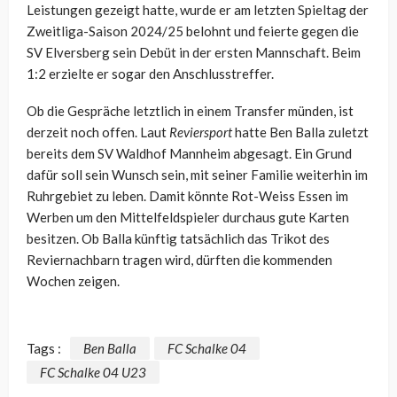
Leistungen gezeigt hatte, wurde er am letzten Spieltag der
Zweitliga-Saison 2024/25 belohnt und feierte gegen die
SV Elversberg sein Debüt in der ersten Mannschaft. Beim
1:2 erzielte er sogar den Anschlusstreffer.
Ob die Gespräche letztlich in einem Transfer münden, ist
derzeit noch offen. Laut
Reviersport
hatte Ben Balla zuletzt
bereits dem SV Waldhof Mannheim abgesagt. Ein Grund
dafür soll sein Wunsch sein, mit seiner Familie weiterhin im
Ruhrgebiet zu leben. Damit könnte Rot-Weiss Essen im
Werben um den Mittelfeldspieler durchaus gute Karten
besitzen. Ob Balla künftig tatsächlich das Trikot des
Reviernachbarn tragen wird, dürften die kommenden
Wochen zeigen.
Tags :
Ben Balla
FC Schalke 04
FC Schalke 04 U23