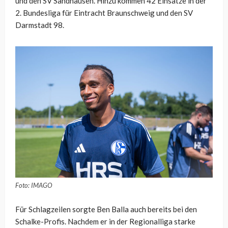
und den SV Sandhausen. Hinzu kommen 42 Einsätze in der
2. Bundesliga für Eintracht Braunschweig und den SV
Darmstadt 98.
Foto: IMAGO
Für Schlagzeilen sorgte Ben Balla auch bereits bei den
Schalke-Profis. Nachdem er in der Regionalliga starke