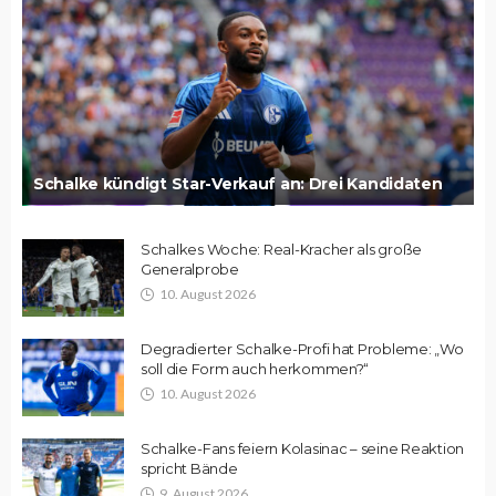
Schalke kündigt Star-Verkauf an: Drei Kandidaten
Schalkes Woche: Real-Kracher als große
Generalprobe
10. August 2026
Degradierter Schalke-Profi hat Probleme: „Wo
soll die Form auch herkommen?“
10. August 2026
Schalke-Fans feiern Kolasinac – seine Reaktion
spricht Bände
9. August 2026