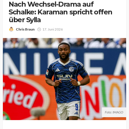
Nach Wechsel-Drama auf
Schalke: Karaman spricht offen
über Sylla
Chris Braun
17. Juni 2026
Foto: IMAGO