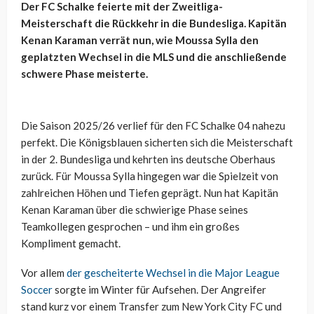
Der FC Schalke feierte mit der Zweitliga-
Meisterschaft die Rückkehr in die Bundesliga. Kapitän
Kenan Karaman verrät nun, wie Moussa Sylla den
geplatzten Wechsel in die MLS und die anschließende
schwere Phase meisterte.
Die Saison 2025/26 verlief für den FC Schalke 04 nahezu
perfekt. Die Königsblauen sicherten sich die Meisterschaft
in der 2. Bundesliga und kehrten ins deutsche Oberhaus
zurück. Für Moussa Sylla hingegen war die Spielzeit von
zahlreichen Höhen und Tiefen geprägt. Nun hat Kapitän
Kenan Karaman über die schwierige Phase seines
Teamkollegen gesprochen – und ihm ein großes
Kompliment gemacht.
Vor allem
der gescheiterte Wechsel in die Major League
Soccer
sorgte im Winter für Aufsehen. Der Angreifer
stand kurz vor einem Transfer zum New York City FC und