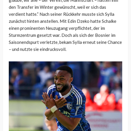
glaube, wir alle – der Verein, die Mannschaft – hätten ihm
den Transfer im Winter gewünscht, weil er sich das
verdient hatte.“ Nach seiner Rückkehr musste sich Sylla
zunächst hinten anstellen. Mit Edin Dzeko hatte Schalke
einen prominenten Neuzugang verpflichtet, der im
Sturmzentrum gesetzt war. Doch als sich der Bosnier im
Saisonendspurt verletzte, bekam Sylla erneut seine Chance
– und nutzte sie eindrucksvoll.