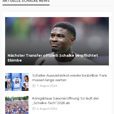
AKTUELLE SCHALKE NEWS
Nächster Transfer offiziell: Schalke verpflichtet
Ebimbe
Schalke-Auswärtstrikot wieder bestellbar: Fans
müssen lange warten
7. August 2026
Königsblaue Saisoneröffnung: So läuft der
„Schalke-Tach“ 2026 ab
6. August 2026