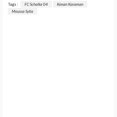
Tags :
FC Schalke 04
Kenan Karaman
Moussa Sylla