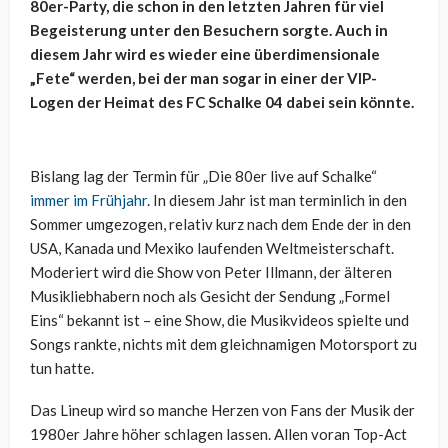
80er-Party, die schon in den letzten Jahren für viel
Begeisterung unter den Besuchern sorgte. Auch in
diesem Jahr wird es wieder eine überdimensionale
„Fete“ werden, bei der man sogar in einer der VIP-
Logen der Heimat des FC Schalke 04 dabei sein könnte.
Bislang lag der Termin für „Die 80er live auf Schalke“
immer im Frühjahr
. In diesem Jahr ist man terminlich in den
Sommer umgezogen, relativ kurz nach dem Ende der in den
USA, Kanada und Mexiko laufenden Weltmeisterschaft.
Moderiert wird die Show von Peter Illmann, der älteren
Musikliebhabern noch als Gesicht der Sendung „Formel
Eins“ bekannt ist – eine Show, die Musikvideos spielte und
Songs rankte, nichts mit dem gleichnamigen Motorsport zu
tun hatte.
Das Lineup wird so manche Herzen von Fans der Musik der
1980er Jahre höher schlagen lassen. Allen voran Top-Act