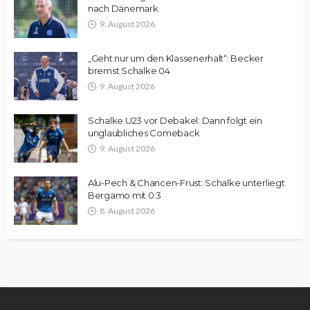
nach Dänemark
9. August 2026
„Geht nur um den Klassenerhalt“: Becker
bremst Schalke 04
9. August 2026
Schalke U23 vor Debakel: Dann folgt ein
unglaubliches Comeback
9. August 2026
Alu-Pech & Chancen-Frust: Schalke unterliegt
Bergamo mit 0:3
8. August 2026