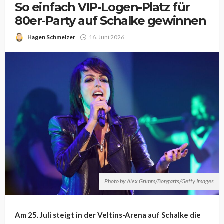
So einfach VIP-Logen-Platz für
80er-Party auf Schalke gewinnen
Hagen Schmelzer
16. Juni 2026
Photo by Alex Grimm/Bongarts/Getty Images
Am 25. Juli steigt in der Veltins-Arena auf Schalke die