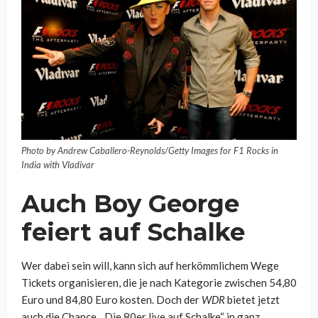
Photo by Andrew Caballero-Reynolds/Getty Images for F1 Rocks in
India with Vladivar
Auch Boy George
feiert auf Schalke
Wer dabei sein will, kann sich auf herkömmlichem Wege
Tickets organisieren, die je nach Kategorie zwischen 54,80
Euro und 84,80 Euro kosten. Doch der
WDR
bietet jetzt
auch die Chance, „Die 80er live auf Schalke“ in ganz