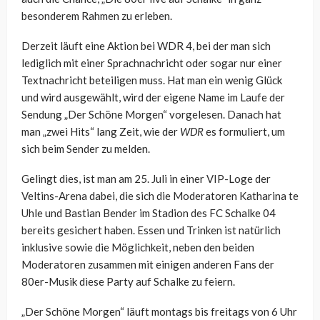
besonderem Rahmen zu erleben.
Derzeit läuft eine Aktion bei WDR 4, bei der man sich
lediglich mit einer Sprachnachricht oder sogar nur einer
Textnachricht beteiligen muss. Hat man ein wenig Glück
und wird ausgewählt, wird der eigene Name im Laufe der
Sendung „Der Schöne Morgen“ vorgelesen. Danach hat
man „zwei Hits“ lang Zeit, wie der
WDR
es formuliert, um
sich beim Sender zu melden.
Gelingt dies, ist man am 25. Juli in einer VIP-Loge der
Veltins-Arena dabei, die sich die Moderatoren Katharina te
Uhle und Bastian Bender im Stadion des FC Schalke 04
bereits gesichert haben. Essen und Trinken ist natürlich
inklusive sowie die Möglichkeit, neben den beiden
Moderatoren zusammen mit einigen anderen Fans der
80er-Musik diese Party auf Schalke zu feiern.
„Der Schöne Morgen“ läuft montags bis freitags von 6 Uhr