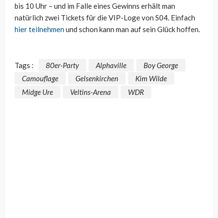
bis 10 Uhr – und im Falle eines Gewinns erhält man
natürlich zwei Tickets für die VIP-Loge von S04. Einfach
hier teilnehmen
und schon kann man auf sein Glück hoffen.
Tags :
80er-Party
Alphaville
Boy George
Camouflage
Gelsenkirchen
Kim Wilde
Midge Ure
Veltins-Arena
WDR