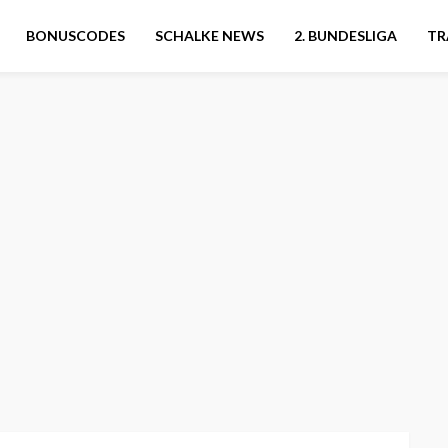
BONUSCODES
SCHALKE NEWS
2. BUNDESLIGA
TR