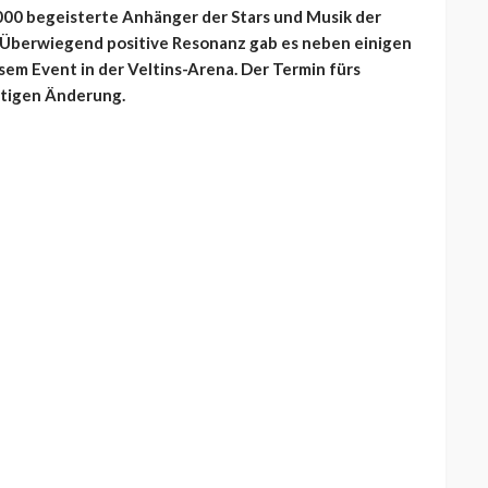
00 begeisterte Anhänger der Stars und Musik der
y. Überwiegend positive Resonanz gab es neben einigen
em Event in der Veltins-Arena. Der Termin fürs
chtigen Änderung.