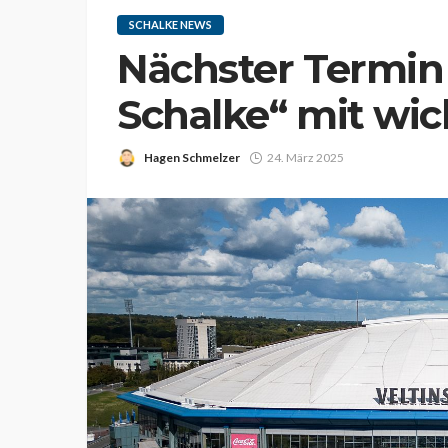
SCHALKE NEWS
Nächster Termin f
Schalke“ mit wi
Hagen Schmelzer
24. März 2025