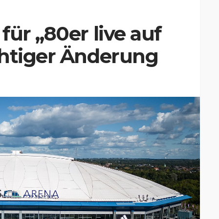
ür „80er live auf
chtiger Änderung