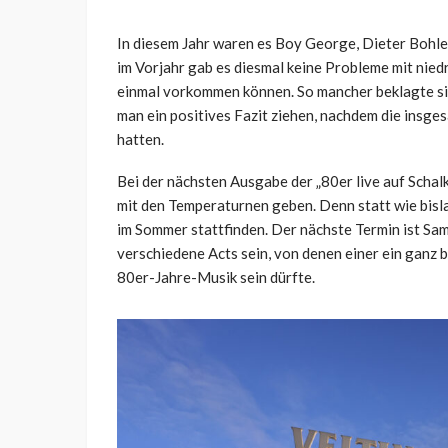
In diesem Jahr waren es Boy George, Dieter Bohlen
im Vorjahr gab es diesmal keine Probleme mit nie
einmal vorkommen können. So mancher beklagte si
man ein positives Fazit ziehen, nachdem die insg
hatten.
Bei der nächsten Ausgabe der „80er live auf Schalk
mit den Temperaturnen geben. Denn statt wie bisl
im Sommer stattfinden. Der nächste Termin ist Sam
verschiedene Acts sein, von denen einer ein ganz 
80er-Jahre-Musik sein dürfte.