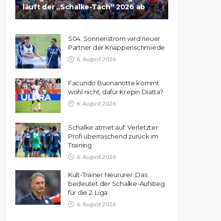
läuft der „Schalke-Tach“ 2026 ab
S04: Sonnenstrom wird neuer
Partner der Knappenschmiede
6. August 2026
Facundo Buonanotte kommt
wohl nicht, dafür Krepin Diatta?
6. August 2026
Schalke atmet auf: Verletzter
Profi überraschend zurück im
Training
6. August 2026
Kult-Trainer Neururer: Das
bedeutet der Schalke-Aufstieg
für die 2. Liga
6. August 2026