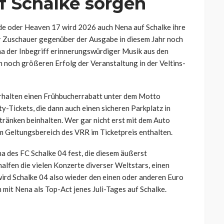
 Schalke sorgen
e oder Heaven 17 wird 2026 auch Nena auf Schalke ihre
er Zuschauer gegenüber der Ausgabe in diesem Jahr noch
na der Inbegriff erinnerungswürdiger Musik aus den
n noch größeren Erfolg der Veranstaltung in der Veltins-
 erhalten einen Frühbucherrabatt unter dem Motto
y-Tickets, die dann auch einen sicheren Parkplatz in
ränken beinhalten. Wer gar nicht erst mit dem Auto
im Geltungsbereich des VRR im Ticketpreis enthalten.
na des FC Schalke 04 fest, die diesem äußerst
alfen die vielen Konzerte diverser Weltstars, einen
rd Schalke 04 also wieder den einen oder anderen Euro
mit Nena als Top-Act jenes Juli-Tages auf Schalke.