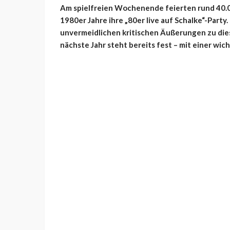
Am spielfreien Wochenende feierten rund 40.0
1980er Jahre ihre „80er live auf Schalke“-Part
unvermeidlichen kritischen Äußerungen zu dies
nächste Jahr steht bereits fest – mit einer wi