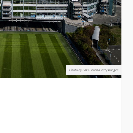
Photo by Lars Baron/Getty Images