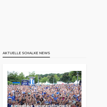
AKTUELLE SCHALKE NEWS
Königsblaue Saisoneröffnung: So