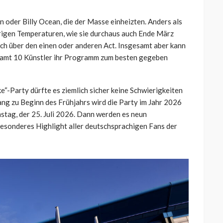
 oder Billy Ocean, die der Masse einheizten. Anders als
drigen Temperaturen, wie sie durchaus auch Ende März
ch über den einen oder anderen Act. Insgesamt aber kann
esamt 10 Künstler ihr Programm zum besten gegeben
e“-Party dürfte es ziemlich sicher keine Schwierigkeiten
ang zu Beginn des Frühjahrs wird die Party im Jahr 2026
stag, der 25. Juli 2026. Dann werden es neun
besonderes Highlight aller deutschsprachigen Fans der