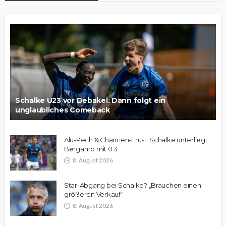
Schalke U23 vor Debakel: Dann folgt ein
unglaubliches Comeback
Alu-Pech & Chancen-Frust: Schalke unterliegt
Bergamo mit 0:3
8. August 2026
Star-Abgang bei Schalke? „Brauchen einen
größeren Verkauf“
8. August 2026