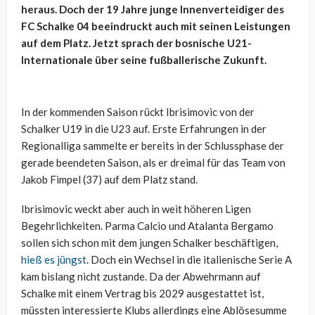
heraus. Doch der 19 Jahre junge Innenverteidiger des
FC Schalke 04 beeindruckt auch mit seinen Leistungen
auf dem Platz. Jetzt sprach der bosnische U21-
Internationale über seine fußballerische Zukunft.
In der kommenden Saison rückt Ibrisimovic von der
Schalker U19 in die U23 auf. Erste Erfahrungen in der
Regionalliga sammelte er bereits in der Schlussphase der
gerade beendeten Saison, als er dreimal für das Team von
Jakob Fimpel (37) auf dem Platz stand.
Ibrisimovic weckt aber auch in weit höheren Ligen
Begehrlichkeiten. Parma Calcio und Atalanta Bergamo
sollen sich schon mit dem jungen Schalker beschäftigen,
hieß es jüngst
. Doch ein Wechsel in die italienische Serie A
kam bislang nicht zustande. Da der Abwehrmann auf
Schalke mit einem Vertrag bis 2029 ausgestattet ist,
müssten interessierte Klubs allerdings eine Ablösesumme