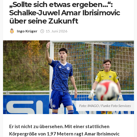
„Sollte sich etwas ergeben…“:
Schalke-Juwel Amar Ibrisimovic
über seine Zukunft
Ingo Krüger
15. Juni 2026
Foto: IMAGO / Funke Foto Services
Er ist nicht zu übersehen. Mit einer stattlichen
Körpergröße von 1,97 Metern ragt Amar Ibrisimovic