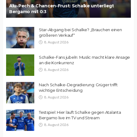
Alu-Pech & Chancen-Frust: Schalke unterliegt
Bergamo mit 0:3
Star-Abgang bei Schalke? „Brauchen einen
größeren Verkauf“
8. August 2026
Schalke-Fans jubeln: Muslic macht klare Ansage
an die Konkurrenz
8. August 2026
Nach Schalke-Degradierung: Grüger trifft
wichtige Entscheidung
8. August 2026
Testspiel: Hier läuft Schalke gegen Atalanta
Bergamo live im TV und Stream
8. August 2026