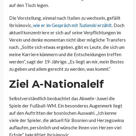
auf den Tisch legen.
Die Vorstellung, einmal nach Italien zu wechseln, gefällt
Ibrisimovic,
wie er im Gespräch mit
Tuzlanski
erzählt
. Doch
aktuell konzentriere er sich auf seine Verpflichtungen im
Verein und denke momentan nicht über mögliche Transfers
nach. „Sollte sich etwas ergeben, gibt es Leute, die sich um
meine Karriere kümmern und die Entscheidungen treffen
werden“, sagt der 19-Jährige. „Es liegt an mir, mein Bestes
zu geben und allem gerecht zu werden, was kommt.“
Ziel A-Nationalelf
Selbstverständlich beobachtet das Abwehr-Juwel die
Spiele der Fußball-WM. Ein besonderes Augenmerk liegt
auf den Auftritten der bosnischen Auswahl. „Ich kenne
viele der Spieler, die aktuell für Bosnien und Herzegowina
auflaufen, persönlich und wünsche ihnen von Herzen viel
Erfolg“, bekräftigt Ibrisimovic.