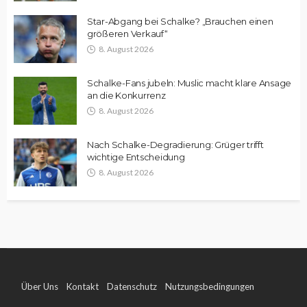
Star-Abgang bei Schalke? „Brauchen einen
größeren Verkauf“
8. August 2026
Schalke-Fans jubeln: Muslic macht klare Ansage
an die Konkurrenz
8. August 2026
Nach Schalke-Degradierung: Grüger trifft
wichtige Entscheidung
8. August 2026
Über Uns
Kontakt
Datenschutz
Nutzungsbedingungen