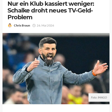
Nur ein Klub kassiert weniger:
Schalke droht neues TV-Geld-
Problem
Chris Braun
26. Mai 2026
Foto: IMAGO