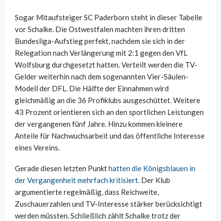
Sogar Mitaufsteiger SC Paderborn steht in dieser Tabelle
vor Schalke. Die Ostwestfalen machten ihren dritten
Bundesliga-Aufstieg perfekt, nachdem sie sich in der
Relegation nach Verlängerung mit 2:1 gegen den VfL
Wolfsburg durchgesetzt hatten. Verteilt werden die TV-
Gelder weiterhin nach dem sogenannten Vier-Säulen-
Modell der DFL. Die Hälfte der Einnahmen wird
gleichmäßig an die 36 Profiklubs ausgeschüttet. Weitere
43 Prozent orientieren sich an den sportlichen Leistungen
der vergangenen fünf Jahre. Hinzu kommen kleinere
Anteile für Nachwuchsarbeit und das öffentliche Interesse
eines Vereins.
Gerade diesen letzten Punkt
hatten die Königsblauen in
der Vergangenheit mehrfach kritisiert
. Der Klub
argumentierte regelmäßig, dass Reichweite,
Zuschauerzahlen und TV-Interesse stärker berücksichtigt
werden müssten. Schließlich zählt Schalke trotz der