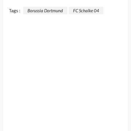
Tags :
Borussia Dortmund
FC Schalke 04