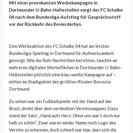
Mit einer provokanten Werbekampagne in
Dortmunder U-Bahn-Haltestellen sorgt der FC Schalke
04 nach dem Bundesliga-Aufstieg für Gesprächsstoff
vor der Rückkehr des Revierderbys.
Eine Werbeaktion des FC Schalke 04 hat am letzten
Bundesliga-Spieltag in Dortmund für Aufmerksamkeit
gesorgt. Wie die
Ruhr Nachrichten
berichten, tauchte an
mehreren digitalen Werbeflächen in Dortmunder U-Bahn-
Haltestellen plötzlich eine blau-weiße Kampagne auf –
mitten im Stadtgebiet des größten Rivalen Borussia
Dortmund.
Zu sehen war ein Fußballspieler mit der Hand auf der
Brust, direkt über dem verdeckten Vereinswappen. Dazu
stand der Satz: „Hand aufs Herz: Ohne uns war’s doch nur
halb so schön“. Zwar waren weder Name noch Logo des
Vereins zu erkennen, doch schnell war klar, dass sich die