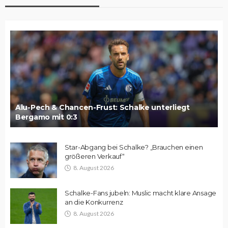
Alu-Pech & Chancen-Frust: Schalke unterliegt
Bergamo mit 0:3
Star-Abgang bei Schalke? „Brauchen einen
größeren Verkauf“
8. August 2026
Schalke-Fans jubeln: Muslic macht klare Ansage
an die Konkurrenz
8. August 2026