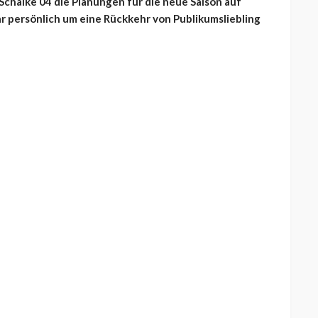
chalke 04 die Planungen für die neue Saison auf
r persönlich um eine Rückkehr von Publikumsliebling