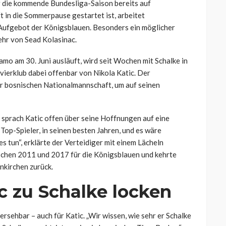
r die kommende Bundesliga-Saison bereits auf
in die Sommerpause gestartet ist, arbeitet
Aufgebot der Königsblauen. Besonders ein möglicher
ehr von Sead Kolasinac.
mo am 30. Juni ausläuft, wird seit Wochen mit Schalke in
vierklub dabei offenbar von Nikola Katic. Der
er bosnischen Nationalmannschaft, um auf seinen
sprach Katic offen über seine Hoffnungen auf eine
 Top-Spieler, in seinen besten Jahren, und es wäre
es tun“, erklärte der Verteidiger mit einem Lächeln
wischen 2011 und 2017 für die Königsblauen und kehrte
nkirchen zurück.
ac zu Schalke locken
rsehbar – auch für Katic. „Wir wissen, wie sehr er Schalke