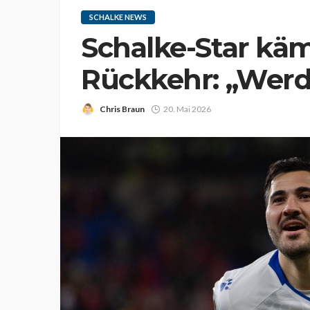
SCHALKE NEWS
Schalke-Star käm
Rückkehr: „Werd
Chris Braun
20. Mai 2026