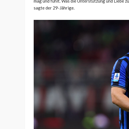
mag und fühlt. Was die Unterstützung und Liebe zu 
sagte der 29-Jährige.