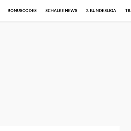
BONUSCODES
SCHALKE NEWS
2. BUNDESLIGA
TR