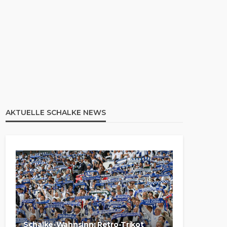
AKTUELLE SCHALKE NEWS
Schalke-Wahnsinn: Retro-Trikot