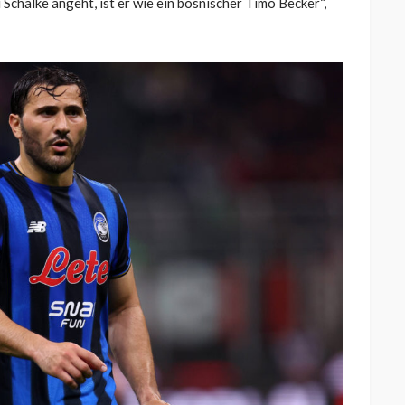
Schalke angeht, ist er wie ein bosnischer Timo Becker“,