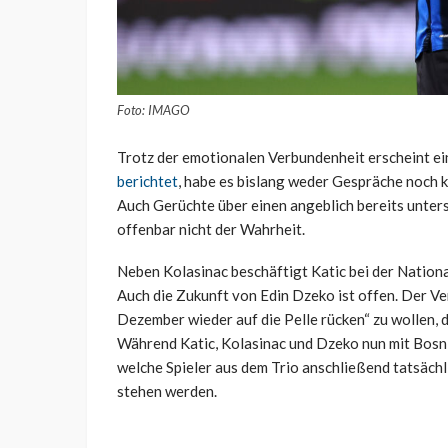
Foto: IMAGO
Trotz der emotionalen Verbundenheit erscheint ein
berichtet
, habe es bislang weder Gespräche noch
Auch Gerüchte über einen angeblich bereits unter
offenbar nicht der Wahrheit.
Neben Kolasinac beschäftigt Katic bei der Nation
Auch die Zukunft von Edin Dzeko ist offen. Der Ve
Dezember wieder auf die Pelle rücken“ zu wollen, d
Während Katic, Kolasinac und Dzeko nun mit Bosni
welche Spieler aus dem Trio anschließend tatsäch
stehen werden.