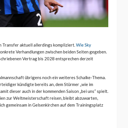
 Transfer aktuell allerdings kompliziert.
Wie Sky
 konkrete Verhandlungen zwischen beiden Seiten gegeben.
schriebenen Vertrag bis 2028 entsprechen derzeit
almannschaft übrigens noch ein weiteres Schalke-Thema.
rteidiger kündigte bereits an, dem Stürmer „wie im
amit dieser auch in der kommenden Saison „bei uns“ spielt.
en zur Weltmeisterschaft reisen, bleibt abzuwarten,
lich gemeinsam in Gelsenkirchen auf dem Trainingsplatz