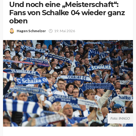
Und noch eine „Meisterschaft“:
Fans von Schalke 04 wieder ganz
oben
Hagen Schmelzer
19. Mai 2026
Foto: IMAGO