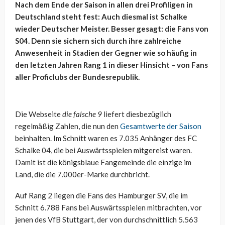
Nach dem Ende der Saison in allen drei Profiligen in
Deutschland steht fest: Auch diesmal ist Schalke
wieder Deutscher Meister. Besser gesagt: die Fans von
S04. Denn sie sichern sich durch ihre zahlreiche
Anwesenheit in Stadien der Gegner wie so häufig in
den letzten Jahren Rang 1 in dieser Hinsicht – von Fans
aller Proficlubs der Bundesrepublik.
Die Webseite
die falsche 9
liefert diesbezüglich
regelmäßig Zahlen, die nun den
Gesamtwerte der Saison
beinhalten. Im Schnitt waren es 7.035 Anhänger des FC
Schalke 04, die bei Auswärtsspielen mitgereist waren.
Damit ist die königsblaue Fangemeinde die einzige im
Land, die die 7.000er-Marke durchbricht.
Auf Rang 2 liegen die Fans des Hamburger SV, die im
Schnitt 6.788 Fans bei Auswärtsspielen mitbrachten, vor
jenen des VfB Stuttgart, der von durchschnittlich 5.563