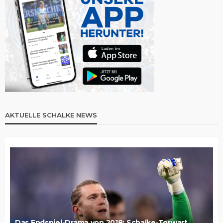
AKTUELLE SCHALKE NEWS
Das Endspiel-Drama von 2018: Schalke-Torwart