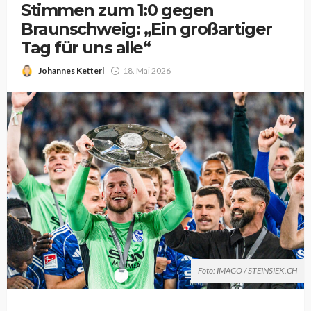
Stimmen zum 1:0 gegen
Braunschweig: „Ein großartiger
Tag für uns alle“
Johannes Ketterl
18. Mai 2026
Foto: IMAGO / STEINSIEK.CH