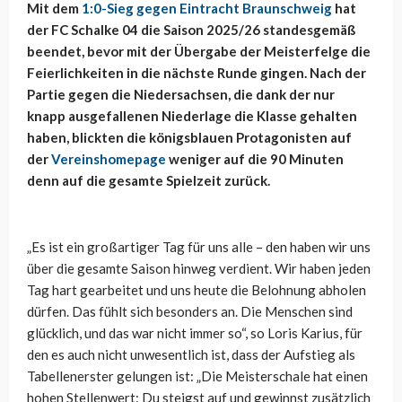
Mit dem
1:0-Sieg gegen Eintracht Braunschweig
hat
der FC Schalke 04 die Saison 2025/26 standesgemäß
beendet, bevor mit der Übergabe der Meisterfelge die
Feierlichkeiten in die nächste Runde gingen. Nach der
Partie gegen die Niedersachsen, die dank der nur
knapp ausgefallenen Niederlage die Klasse gehalten
haben, blickten die königsblauen Protagonisten auf
der
Vereinshomepage
weniger auf die 90 Minuten
denn auf die gesamte Spielzeit zurück.
„Es ist ein großartiger Tag für uns alle – den haben wir uns
über die gesamte Saison hinweg verdient. Wir haben jeden
Tag hart gearbeitet und uns heute die Belohnung abholen
dürfen. Das fühlt sich besonders an. Die Menschen sind
glücklich, und das war nicht immer so“, so Loris Karius, für
den es auch nicht unwesentlich ist, dass der Aufstieg als
Tabellenerster gelungen ist: „Die Meisterschale hat einen
hohen Stellenwert: Du steigst auf und gewinnst zusätzlich