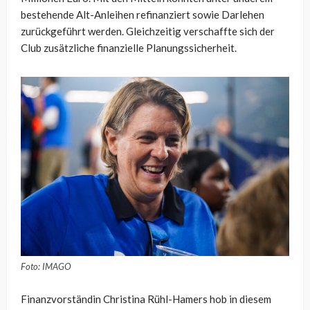
bestehende Alt-Anleihen refinanziert sowie Darlehen
zurückgeführt werden. Gleichzeitig verschaffte sich der
Club zusätzliche finanzielle Planungssicherheit.
Foto: IMAGO
Finanzvorständin Christina Rühl-Hamers hob in diesem