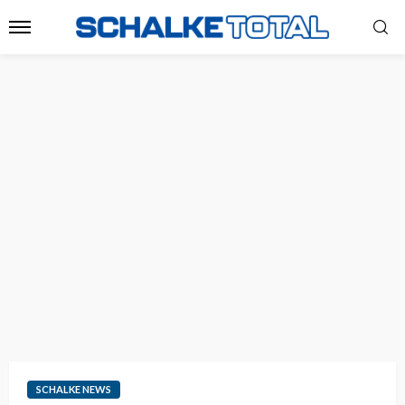
SCHALKE NEWS