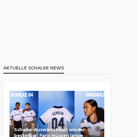
AKTUELLE SCHALKE NEWS
Schalke-Auswärtstrikot wieder
bestellbar: Fans müssen lange