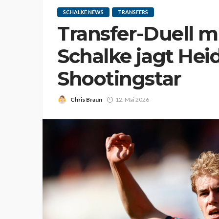
SCHALKE NEWS
TRANSFERS
Transfer-Duell m
Schalke jagt He
Shootingstar
Chris Braun
12. Mai 2026