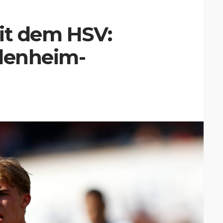
it dem HSV:
idenheim-