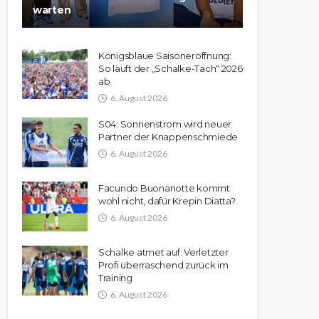
warten
Königsblaue Saisoneröffnung:
So läuft der „Schalke-Tach“ 2026
ab
6. August 2026
S04: Sonnenstrom wird neuer
Partner der Knappenschmiede
6. August 2026
Facundo Buonanotte kommt
wohl nicht, dafür Krepin Diatta?
6. August 2026
Schalke atmet auf: Verletzter
Profi überraschend zurück im
Training
6. August 2026