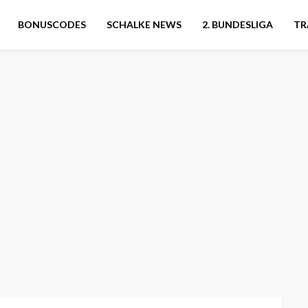
BONUSCODES
SCHALKE NEWS
2. BUNDESLIGA
TR