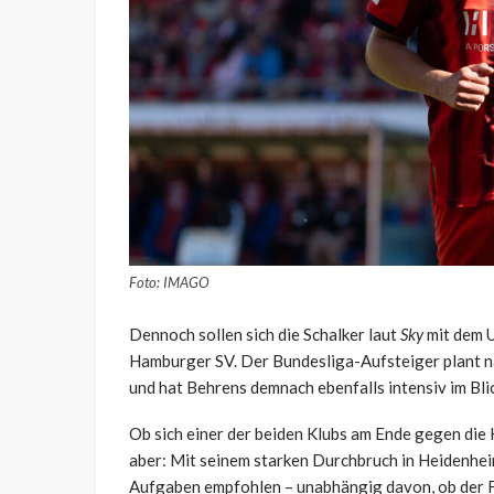
Foto: IMAGO
Dennoch sollen sich die Schalker laut
Sky
mit dem U
Hamburger SV. Der Bundesliga-Aufsteiger plant n
und hat Behrens demnach ebenfalls intensiv im Blic
Ob sich einer der beiden Klubs am Ende gegen die 
aber: Mit seinem starken Durchbruch in Heidenhei
Aufgaben empfohlen – unabhängig davon, ob der FC