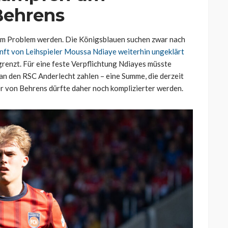
Behrens
zum Problem werden. Die Königsblauen suchen zwar nach
nft von Leihspieler Moussa Ndiaye weiterhin ungeklärt
egrenzt. Für eine feste Verpflichtung Ndiayes müsste
 an den RSC Anderlecht zahlen – eine Summe, die derzeit
r von Behrens dürfte daher noch komplizierter werden.