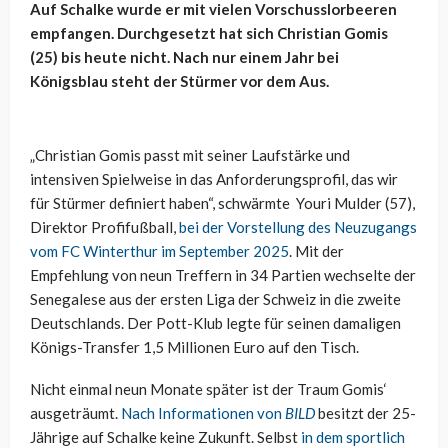
Auf Schalke wurde er mit vielen Vorschusslorbeeren
empfangen. Durchgesetzt hat sich Christian Gomis
(25) bis heute nicht. Nach nur einem Jahr bei
Königsblau steht der Stürmer vor dem Aus.
„Christian Gomis passt mit seiner Laufstärke und
intensiven Spielweise in das Anforderungsprofil, das wir
für Stürmer definiert haben“, schwärmte Youri Mulder (57),
Direktor Profifußball,
bei der Vorstellung des Neuzugangs
vom FC Winterthur im September 2025
. Mit der
Empfehlung von neun Treffern in 34 Partien wechselte der
Senegalese aus der ersten Liga der Schweiz in die zweite
Deutschlands. Der Pott-Klub legte für seinen damaligen
Königs-Transfer 1,5 Millionen Euro auf den Tisch.
Nicht einmal neun Monate später ist der Traum Gomis‘
ausgeträumt.
Nach Informationen von
BILD
besitzt der 25-
Jährige auf Schalke keine Zukunft. Selbst
in dem sportlich