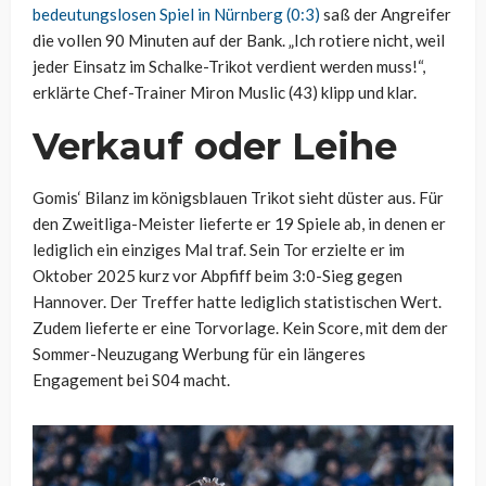
bedeutungslosen Spiel in Nürnberg (0:3)
saß der Angreifer
die vollen 90 Minuten auf der Bank. „Ich rotiere nicht, weil
jeder Einsatz im Schalke-Trikot verdient werden muss!“,
erklärte Chef-Trainer Miron Muslic (43) klipp und klar.
Verkauf oder Leihe
Gomis‘ Bilanz im königsblauen Trikot sieht düster aus. Für
den Zweitliga-Meister lieferte er 19 Spiele ab, in denen er
lediglich ein einziges Mal traf. Sein Tor erzielte er im
Oktober 2025 kurz vor Abpfiff beim 3:0-Sieg gegen
Hannover. Der Treffer hatte lediglich statistischen Wert.
Zudem lieferte er eine Torvorlage. Kein Score, mit dem der
Sommer-Neuzugang Werbung für ein längeres
Engagement bei S04 macht.