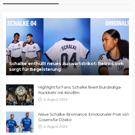
Schalke enthüllt neues Auswärtstrikot: Retro-Look
sorgt für Begeisterung
Highlight für Fans: Schalke feiert Bundesliga-
Rückkehr mit Kinofilm
6. August 2026
Neue Schalke-Bromance: Emotionaler Post von
Gosens für Džeko
6. August 2026