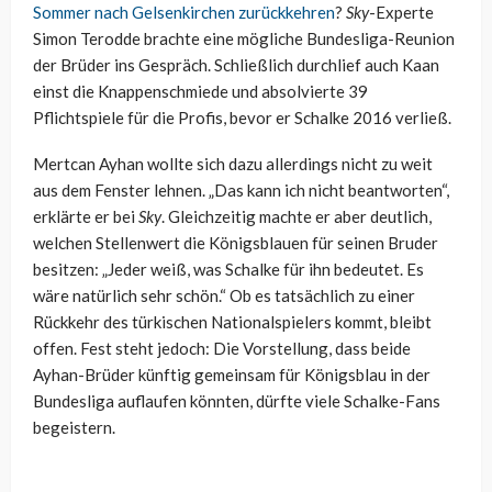
Sommer nach Gelsenkirchen zurückkehren
?
Sky
-Experte
Simon Terodde brachte eine mögliche Bundesliga-Reunion
der Brüder ins Gespräch. Schließlich durchlief auch Kaan
einst die Knappenschmiede und absolvierte 39
Pflichtspiele für die Profis, bevor er Schalke 2016 verließ.
Mertcan Ayhan wollte sich dazu allerdings nicht zu weit
aus dem Fenster lehnen. „Das kann ich nicht beantworten“,
erklärte er bei
Sky
. Gleichzeitig machte er aber deutlich,
welchen Stellenwert die Königsblauen für seinen Bruder
besitzen: „Jeder weiß, was Schalke für ihn bedeutet. Es
wäre natürlich sehr schön.“ Ob es tatsächlich zu einer
Rückkehr des türkischen Nationalspielers kommt, bleibt
offen. Fest steht jedoch: Die Vorstellung, dass beide
Ayhan-Brüder künftig gemeinsam für Königsblau in der
Bundesliga auflaufen könnten, dürfte viele Schalke-Fans
begeistern.