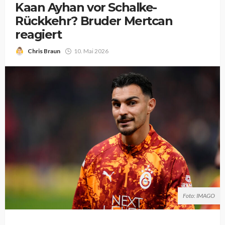
Kaan Ayhan vor Schalke-
Rückkehr? Bruder Mertcan
reagiert
Chris Braun
10. Mai 2026
Foto: IMAGO