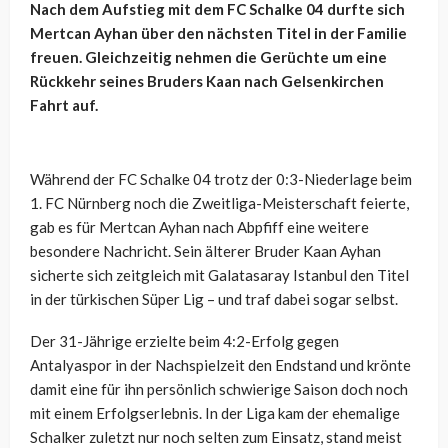
Nach dem Aufstieg mit dem FC Schalke 04 durfte sich
Mertcan Ayhan über den nächsten Titel in der Familie
freuen. Gleichzeitig nehmen die Gerüchte um eine
Rückkehr seines Bruders Kaan nach Gelsenkirchen
Fahrt auf.
Während der FC Schalke 04 trotz der 0:3-Niederlage beim
1. FC Nürnberg noch die Zweitliga-Meisterschaft feierte,
gab es für Mertcan Ayhan nach Abpfiff eine weitere
besondere Nachricht. Sein älterer Bruder Kaan Ayhan
sicherte sich zeitgleich mit Galatasaray Istanbul den Titel
in der türkischen Süper Lig – und traf dabei sogar selbst.
Der 31-Jährige erzielte beim 4:2-Erfolg gegen
Antalyaspor in der Nachspielzeit den Endstand und krönte
damit eine für ihn persönlich schwierige Saison doch noch
mit einem Erfolgserlebnis. In der Liga kam der ehemalige
Schalker zuletzt nur noch selten zum Einsatz, stand meist