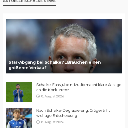
AKTUELLE SCHALKE NEWS
Star-Abgang bei Schalke? „Brauchen einen
größeren Verkauf“
Schalke-Fans jubeln: Muslic macht klare Ansage
an die Konkurrenz
8. August 2026
Nach Schalke-Degradierung: Grüger trifft
wichtige Entscheidung
8. August 2026