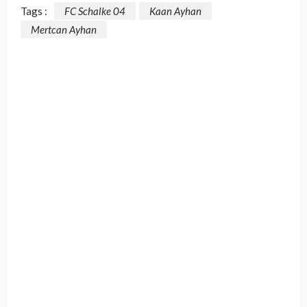
Tags :
FC Schalke 04
Kaan Ayhan
Mertcan Ayhan