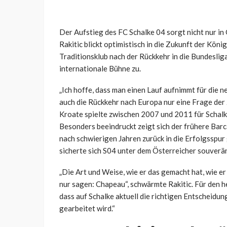
Der Aufstieg des FC Schalke 04 sorgt nicht nur in
Rakitic blickt optimistisch in die Zukunft der Kön
Traditionsklub nach der Rückkehr in die Bundesliga
internationale Bühne zu.
„Ich hoffe, dass man einen Lauf aufnimmt für die n
auch die Rückkehr nach Europa nur eine Frage der Z
Kroate spielte zwischen 2007 und 2011 für Schalke
Besonders beeindruckt zeigt sich der frühere Barc
nach schwierigen Jahren zurück in die Erfolgsspur
sicherte sich S04 unter dem Österreicher souverä
„Die Art und Weise, wie er das gemacht hat, wie er d
nur sagen: Chapeau“, schwärmte Rakitic. Für den h
dass auf Schalke aktuell die richtigen Entscheidun
gearbeitet wird.“