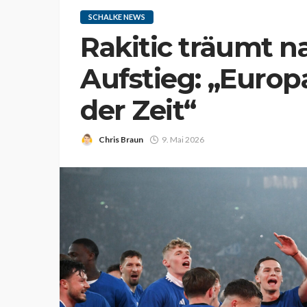
SCHALKE NEWS
Rakitic träumt n
Aufstieg: „Europ
der Zeit“
Chris Braun
9. Mai 2026