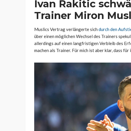
Ivan Rakitic schw
Trainer Miron Musl
Muslics Vertrag verlängerte sich
durch den Aufst
über einen möglichen Wechsel des Trainers spekulie
allerdings auf einen langfristigen Verbleib des Erf
machen als Trainer. Für mich ist aber klar, dass für