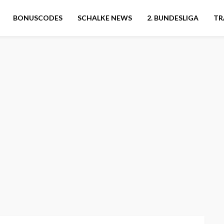
BONUSCODES
SCHALKE NEWS
2. BUNDESLIGA
TR