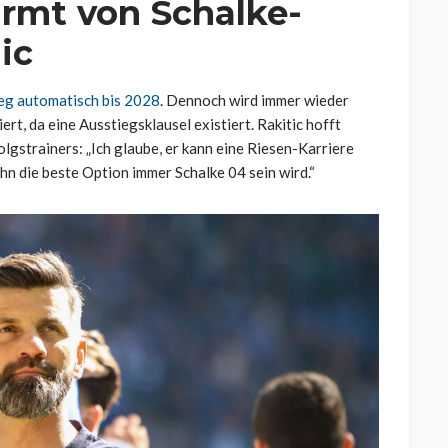
ärmt von Schalke-
ic
ieg automatisch bis 2028
. Dennoch wird immer wieder
rt, da eine Ausstiegsklausel existiert. Rakitic hofft
olgstrainers: „Ich glaube, er kann eine Riesen-Karriere
 ihn die beste Option immer Schalke 04 sein wird.“