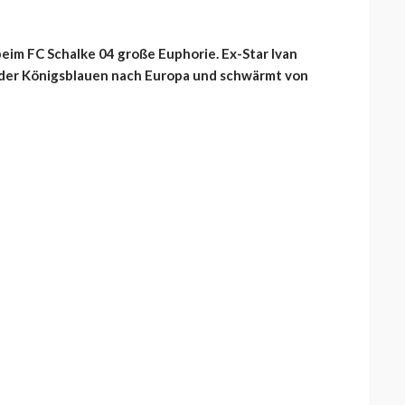
eim FC Schalke 04 große Euphorie. Ex-Star Ivan
r der Königsblauen nach Europa und schwärmt von