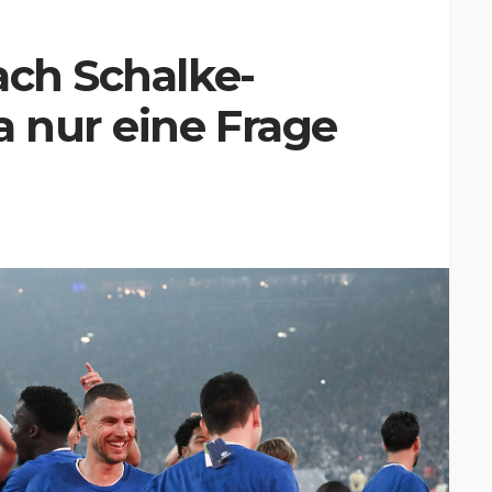
ach Schalke-
a nur eine Frage