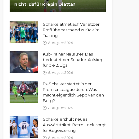
nicht, dafür Krepin Diatta?
Schalke atmet auf: Verletzter
Profi überraschend zurück im
Training
6. August 2026
Kult-Trainer Neururer: Das
bedeutet der Schalke-Aufstieg
für die 2. Liga
6. August 2026
Ex-Schalker startet in der
Premier League durch: Was
macht eigentlich Sepp van den
Berg?
6. August 2026
Schalke enthüllt neues
Auswärtstrikot: Retro-Look sorgt
für Begeisterung
6. August 2026