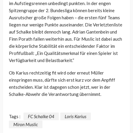
im Aufstiegsrennen unbedingt punkten. In der engen
Spitzengruppe der 2. Bundesliga können bereits kleine
Ausrutscher große Folgen haben – die ersten fünf Teams
liegen nur wenige Punkte auseinander. Die Verletztenliste
auf Schalke bleibt dennoch lang. Adrian Gantenbein und
Finn Porath fallen weiterhin aus. Für Muslic ist dabei auch
die körperliche Stabilität ein entscheidender Faktor im
Profifußball: „Ein Qualitätsmerkmal für einen Spieler ist
Verfügbarkeit und Belastbarkeit.“
Ob Karius rechtzeitig fit wird oder erneut Müller
einspringen muss, dürfte sich erst kurz vor dem Anpfiff
entscheiden. Klar ist dagegen schon jetzt, wer in der
Schalke-Abwehr die Verantwortung übernimmt.
Tags :
FC Schalke 04
Loris Karius
Miron Muslic