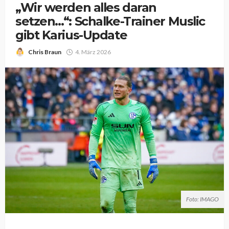
„Wir werden alles daran
setzen…“: Schalke-Trainer Muslic
gibt Karius-Update
Chris Braun
4. März 2026
Foto: IMAGO