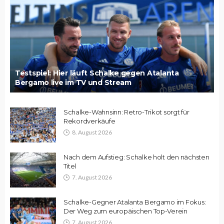
Testspiel: Hier läuft Schalke gegen Atalanta
Bergamo live im TV und Stream
Schalke-Wahnsinn: Retro-Trikot sorgt für
Rekordverkäufe
8. August 2026
Nach dem Aufstieg: Schalke holt den nächsten
Titel
7. August 2026
Schalke-Gegner Atalanta Bergamo im Fokus:
Der Weg zum europäischen Top-Verein
7. August 2026