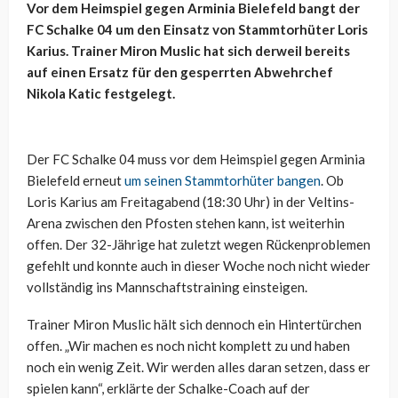
Vor dem Heimspiel gegen Arminia Bielefeld bangt der
FC Schalke 04 um den Einsatz von Stammtorhüter Loris
Karius. Trainer Miron Muslic hat sich derweil bereits
auf einen Ersatz für den gesperrten Abwehrchef
Nikola Katic festgelegt.
Der FC Schalke 04 muss vor dem Heimspiel gegen Arminia
Bielefeld erneut
um seinen Stammtorhüter bangen
. Ob
Loris Karius am Freitagabend (18:30 Uhr) in der Veltins-
Arena zwischen den Pfosten stehen kann, ist weiterhin
offen. Der 32-Jährige hat zuletzt wegen Rückenproblemen
gefehlt und konnte auch in dieser Woche noch nicht wieder
vollständig ins Mannschaftstraining einsteigen.
Trainer Miron Muslic hält sich dennoch ein Hintertürchen
offen. „Wir machen es noch nicht komplett zu und haben
noch ein wenig Zeit. Wir werden alles daran setzen, dass er
spielen kann“, erklärte der Schalke-Coach auf der