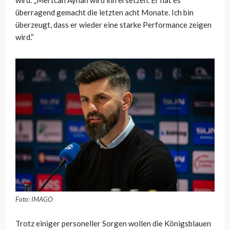
wird: „Mertcan Ayhan wird ihn ersetzen. Er hat es
überragend gemacht die letzten acht Monate. Ich bin
überzeugt, dass er wieder eine starke Performance zeigen
wird.“
Foto: IMAGO
Trotz einiger personeller Sorgen wollen die Königsblauen