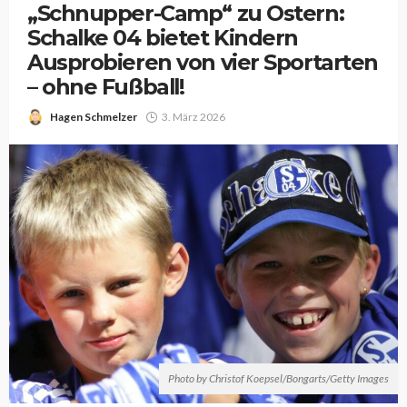
„Schnupper-Camp“ zu Ostern:
Schalke 04 bietet Kindern
Ausprobieren von vier Sportarten
– ohne Fußball!
Hagen Schmelzer
3. März 2026
Photo by Christof Koepsel/Bongarts/Getty Images