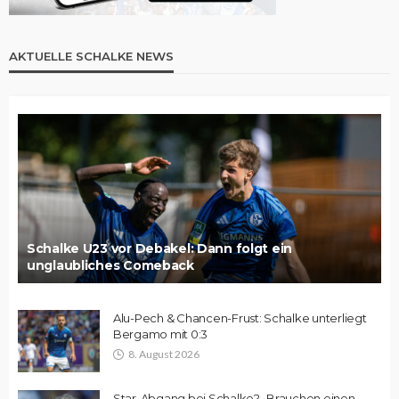
AKTUELLE SCHALKE NEWS
Schalke U23 vor Debakel: Dann folgt ein
unglaubliches Comeback
Alu-Pech & Chancen-Frust: Schalke unterliegt
Bergamo mit 0:3
8. August 2026
Star-Abgang bei Schalke? „Brauchen einen