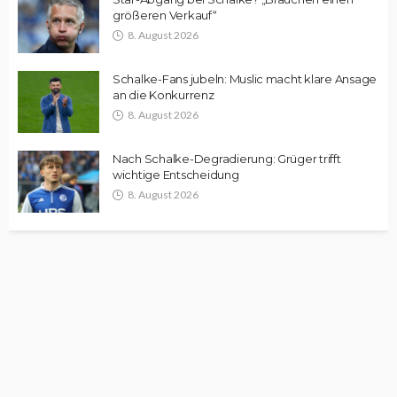
größeren Verkauf“
8. August 2026
Schalke-Fans jubeln: Muslic macht klare Ansage
an die Konkurrenz
8. August 2026
Nach Schalke-Degradierung: Grüger trifft
wichtige Entscheidung
8. August 2026