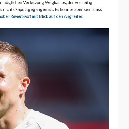
er möglichen Verletzung Wegkamps, der vorzeitig
s nichts kaputtgegangen ist. Es könnte aber sein, dass
enüber
RevierSport
mit Blick auf den Angreifer
.