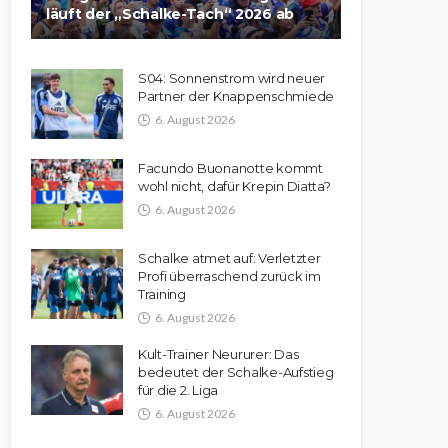
läuft der „Schalke-Tach“ 2026 ab
S04: Sonnenstrom wird neuer
Partner der Knappenschmiede
6. August 2026
Facundo Buonanotte kommt
wohl nicht, dafür Krepin Diatta?
6. August 2026
Schalke atmet auf: Verletzter
Profi überraschend zurück im
Training
6. August 2026
Kult-Trainer Neururer: Das
bedeutet der Schalke-Aufstieg
für die 2. Liga
6. August 2026