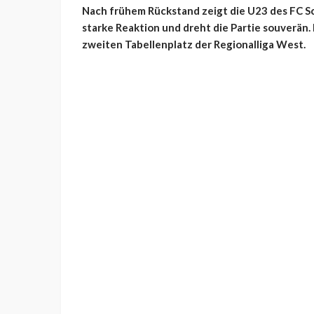
Nach frühem Rückstand zeigt die U23 des FC S
starke Reaktion und dreht die Partie souverän.
zweiten Tabellenplatz der Regionalliga West.