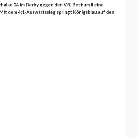
chalke 04 im Derby gegen den VfL Bochum II eine
 Mit dem 4:1-Auswärtssieg springt Königsblau auf den