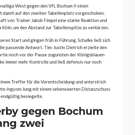
onalliga West gegen den VfL Bochum II einen
h damit auf den zweiten Tabellenplatz vorgeschoben.
aft von Trainer Jakob Fimpel eine starke Reaktion und
 Köln, um den Abstand zur Tabellenspitze zu verkürzen.
ren Start und gingen früh in Führung. Schalke ließ sich
die passende Antwort. Tim-Justin Dietrich erzielte den
artie noch vor der Pause zugunsten der Königsblauen
ke immer mehr Kontrolle und ließ defensiv nur noch
inem Treffer für die Vorentscheidung und unterstrich
etzte Ingyom Jung mit einem sehenswerten Distanzschuss
 endgültig besiegelte.
Derby gegen Bochum
ang zwei