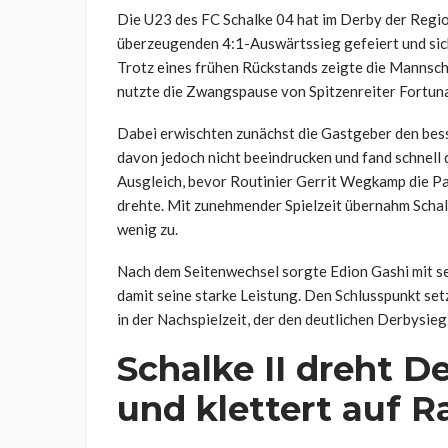
Die U23 des FC Schalke 04 hat im Derby der Regi
überzeugenden 4:1-Auswärtssieg gefeiert und sic
Trotz eines frühen Rückstands zeigte die Mannsch
nutzte die Zwangspause von Spitzenreiter Fortuna
Dabei erwischten zunächst die Gastgeber den besse
davon jedoch nicht beeindrucken und fand schnell 
Ausgleich, bevor Routinier Gerrit Wegkamp die P
drehte. Mit zunehmender Spielzeit übernahm Schal
wenig zu.
Nach dem Seitenwechsel sorgte Edion Gashi mit se
damit seine starke Leistung. Den Schlusspunkt s
in der Nachspielzeit, der den deutlichen Derbysieg
Schalke II dreht 
und klettert auf R