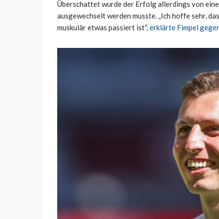
Überschattet wurde der Erfolg allerdings von ein
ausgewechselt werden musste. „Ich hoffe sehr, das
muskulär etwas passiert ist“,
erklärte Fimpel geg