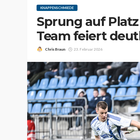
KNAPPENSCHMIEDE
Sprung auf Platz
Team feiert deut
Chris Braun
23. Februar 2026