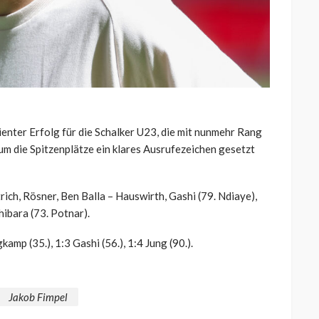
enter Erfolg für die Schalker U23, die mit nunmehr Rang
m die Spitzenplätze ein klares Ausrufezeichen gesetzt
ich, Rösner, Ben Balla – Hauswirth, Gashi (79. Ndiaye),
hibara (73. Potnar).
kamp (35.), 1:3 Gashi (56.), 1:4 Jung (90.).
Jakob Fimpel