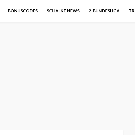
BONUSCODES
SCHALKE NEWS
2. BUNDESLIGA
TR