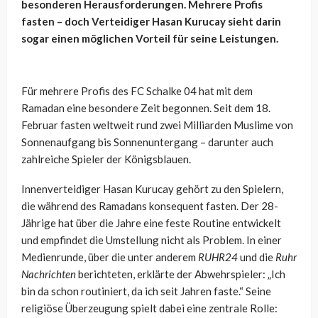
besonderen Herausforderungen. Mehrere Profis
fasten – doch Verteidiger Hasan Kurucay sieht darin
sogar einen möglichen Vorteil für seine Leistungen.
Für mehrere Profis des FC Schalke 04 hat mit dem
Ramadan eine besondere Zeit begonnen. Seit dem 18.
Februar fasten weltweit rund zwei Milliarden Muslime von
Sonnenaufgang bis Sonnenuntergang – darunter auch
zahlreiche Spieler der Königsblauen.
Innenverteidiger Hasan Kurucay gehört zu den Spielern,
die während des Ramadans konsequent fasten. Der 28-
Jährige hat über die Jahre eine feste Routine entwickelt
und empfindet die Umstellung nicht als Problem. In einer
Medienrunde, über die unter anderem
RUHR24
und die
Ruhr
Nachrichten
berichteten, erklärte der Abwehrspieler: „Ich
bin da schon routiniert, da ich seit Jahren faste.“ Seine
religiöse Überzeugung spielt dabei eine zentrale Rolle: