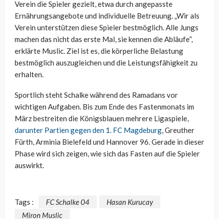
Verein die Spieler gezielt, etwa durch angepasste
Ernährungsangebote und individuelle Betreuung. „Wir als
Verein unterstützen diese Spieler bestmöglich. Alle Jungs
machen das nicht das erste Mal, sie kennen die Abläufe“,
erklärte Muslic. Ziel ist es, die körperliche Belastung
bestmöglich auszugleichen und die Leistungsfähigkeit zu
erhalten.
Sportlich steht Schalke während des Ramadans vor
wichtigen Aufgaben. Bis zum Ende des Fastenmonats im
März bestreiten die Königsblauen mehrere Ligaspiele,
darunter Partien gegen den 1. FC Magdeburg
, Greuther
Fürth, Arminia Bielefeld und Hannover 96. Gerade in dieser
Phase wird sich zeigen, wie sich das Fasten auf die Spieler
auswirkt.
Tags :
FC Schalke 04
Hasan Kurucay
Miron Muslic