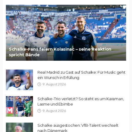
Schalke-Fans feiern Kolasinac – seine Reaktion
spricht Bände
Real Madrid zu Gast auf Schalke: Für Muslic geht
ein Wunsch in Erfüllung
9. August 2026
Schalke-Trio verletzt? So steht es um Karaman,
Lasme und Ebimbe
9. August 2026
Schalke ausgestochen: VfB-Talent wechselt
nach Dänemark