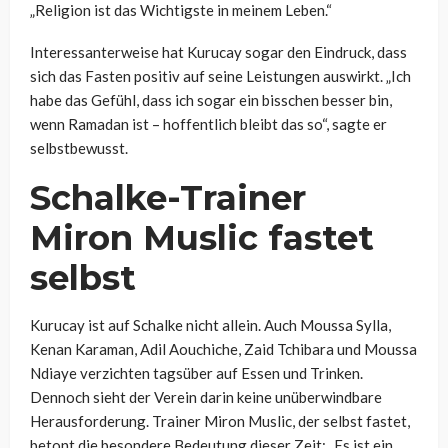
„Religion ist das Wichtigste in meinem Leben.“
Interessanterweise hat Kurucay sogar den Eindruck, dass
sich das Fasten positiv auf seine Leistungen auswirkt. „Ich
habe das Gefühl, dass ich sogar ein bisschen besser bin,
wenn Ramadan ist – hoffentlich bleibt das so“, sagte er
selbstbewusst.
Schalke-Trainer
Miron Muslic fastet
selbst
Kurucay ist auf Schalke nicht allein. Auch Moussa Sylla,
Kenan Karaman, Adil Aouchiche, Zaid Tchibara und Moussa
Ndiaye verzichten tagsüber auf Essen und Trinken.
Dennoch sieht der Verein darin keine unüberwindbare
Herausforderung. Trainer Miron Muslic, der selbst fastet,
betont die besondere Bedeutung dieser Zeit: „Es ist ein