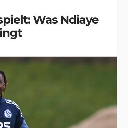
spielt: Was Ndiaye
ingt