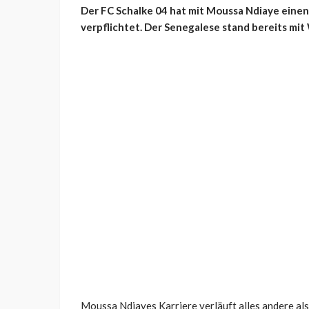
Der FC Schalke 04 hat mit Moussa Ndiaye eine
verpflichtet. Der Senegalese stand bereits mit
Moussa Ndiayes Karriere verläuft alles andere als