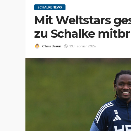
SCHALKE NEWS
Mit Weltstars ge
zu Schalke mitbr
Chris Braun
13. Februar 2026