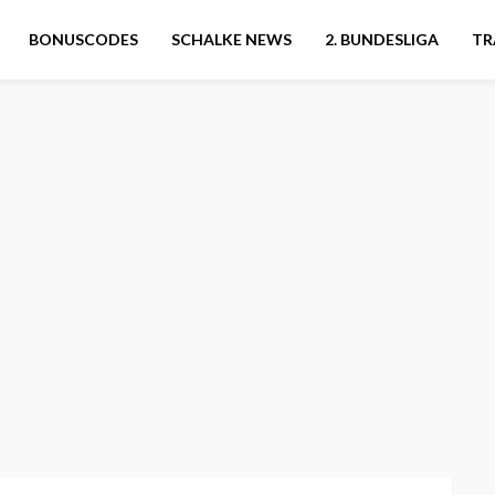
BONUSCODES
SCHALKE NEWS
2. BUNDESLIGA
TR