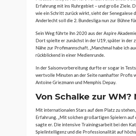
Erfahrung mit ins Ruhrgebiet – und große Ziele. 
wie ein Schritt zurück wirkt, sieht der Senegalese
Anderlecht soll die 2. Bundesliga nun zur Bühne f
Sein Weg führte ihn 2020 aus der Aspire Akademie
Dort spielte er zunächst in der U19, später in de
Nähe zur Profimannschaft. „Manchmal habe ich auch
rückblickend in einer Medienrunde.
In der Saisonvorbereitung durfte er sogar in Test
wertvolle Minuten an der Seite namhafter Profis w
Antoine Griezmann und Memphis Depay.
Von Schalke zur WM? N
Mit internationalen Stars auf dem Platz zu stehen,
Erfahrung. „Mit solchen großartigen Spielern auf 
sagte er. Die intensive Trainingsarbeit bei den K
Spielintelligenz und die Professionalität auf höc