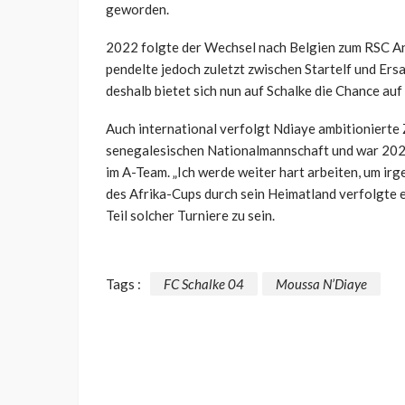
geworden.
2022 folgte der Wechsel nach Belgien zum RSC An
pendelte jedoch zuletzt zwischen Startelf und Ers
deshalb bietet sich nun auf Schalke die Chance auf
Auch international verfolgt Ndiaye ambitionierte Z
senegalesischen Nationalmannschaft und war 2022
im A-Team. „Ich werde weiter hart arbeiten, um ir
des Afrika-Cups durch sein Heimatland verfolgte 
Teil solcher Turniere zu sein.
Tags :
FC Schalke 04
Moussa N’Diaye