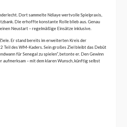
derlecht. Dort sammelte Ndiaye wertvolle Spielpraxis,
atzbank. Die erhoffte konstante Rolle blieb aus. Genau
 einen Neustart – regelmäßige Einsätze inklusive.
iele. Er stand bereits im erweiterten Kreis der
 Teil des WM-Kaders. Sein großes Ziel bleibt das Debüt
gendwann für Senegal zu spielen“, betonte er. Den Gewinn
er aufmerksam – mit dem klaren Wunsch, künftig selbst