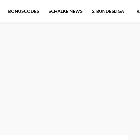
BONUSCODES
SCHALKE NEWS
2. BUNDESLIGA
TR