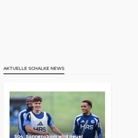
AKTUELLE SCHALKE NEWS
S04: Sonnenstrom wird neuer