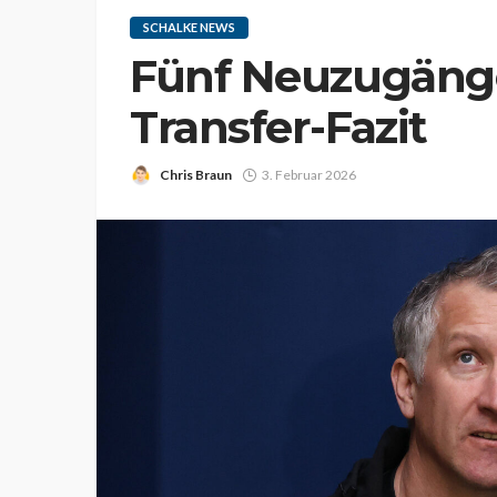
SCHALKE NEWS
Fünf Neuzugänge
Transfer-Fazit
Chris Braun
3. Februar 2026