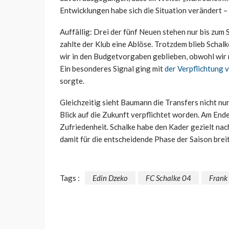
Entwicklungen habe sich die Situation verändert –
Auffällig: Drei der fünf Neuen stehen nur bis zum 
zahlte der Klub eine Ablöse. Trotzdem blieb Schalk
wir in den Budgetvorgaben geblieben, obwohl wir m
Ein besonderes Signal ging mit
der Verpflichtung 
sorgte.
Gleichzeitig sieht Baumann die Transfers nicht nur
Blick auf die Zukunft verpflichtet worden. Am End
Zufriedenheit. Schalke habe den Kader gezielt nac
damit für die entscheidende Phase der Saison breit
Tags :
Edin Dzeko
FC Schalke 04
Frank