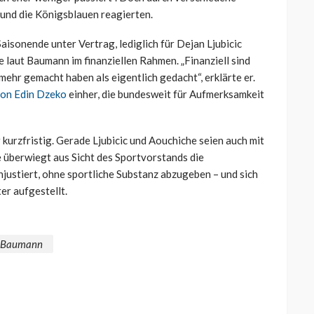
 und die Königsblauen reagierten.
Saisonende unter Vertrag, lediglich für Dejan Ljubicic
e laut Baumann im finanziellen Rahmen. „Finanziell sind
ehr gemacht haben als eigentlich gedacht“, erklärte er.
von Edin Dzeko
einher, die bundesweit für Aufmerksamkeit
 kurzfristig. Gerade Ljubicic und Aouchiche seien auch mit
e überwiegt aus Sicht des Sportvorstands die
hjustiert, ohne sportliche Substanz abzugeben – und sich
er aufgestellt.
 Baumann