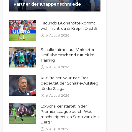
Partner der Knappenschmiede
Facundo Buonanotte kommt
wohl nicht, dafür Krepin Diatta?
6. August 2026
Schalke atmet auf: Verletzter
Profi überraschend zurück im
Training
6. August 2026
Kult-Trainer Neururer: Das
bedeutet der Schalke-Aufstieg
für die 2. Liga
6. August 2026
Ex-Schalker startet in der
Premier League durch: Was
macht eigentlich Sepp van den
Berg?
6. August 2026