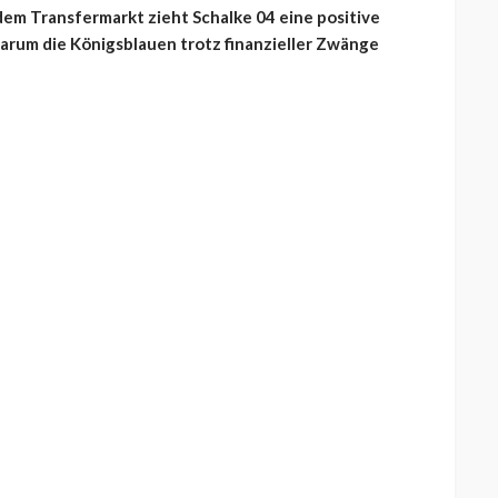
em Transfermarkt zieht Schalke 04 eine positive
warum die Königsblauen trotz finanzieller Zwänge