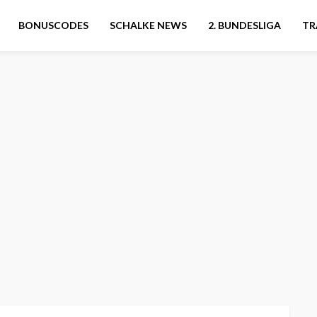
BONUSCODES
SCHALKE NEWS
2. BUNDESLIGA
TR