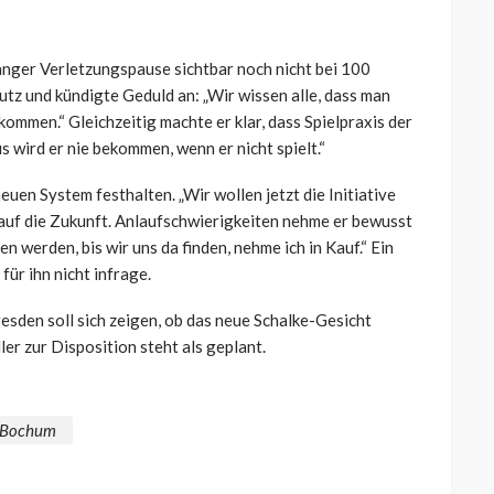
anger Verletzungspause sichtbar noch nicht bei 100
utz und kündigte Geduld an: „Wir wissen alle, dass man
kommen.“ Gleichzeitig machte er klar, dass Spielpraxis der
 wird er nie bekommen, wenn er nicht spielt.“
euen System festhalten. „Wir wollen jetzt die Initiative
k auf die Zukunft. Anlaufschwierigkeiten nehme er bewusst
hen werden, bis wir uns da finden, nehme ich in Kauf.“ Ein
ür ihn nicht infrage.
en soll sich zeigen, ob das neue Schalke-Gesicht
ler zur Disposition steht als geplant.
 Bochum