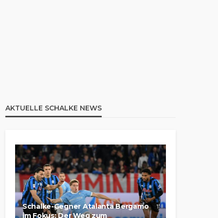
AKTUELLE SCHALKE NEWS
Schalke-Gegner Atalanta Bergamo
im Fokus: Der Weg zum