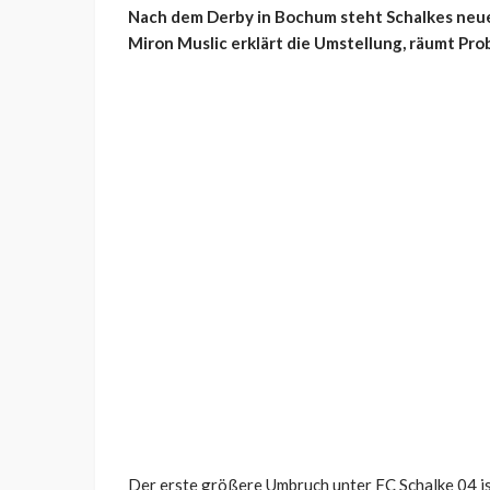
Nach dem Derby in Bochum steht Schalkes neu
Miron Muslic erklärt die Umstellung, räumt Pro
Der erste größere Umbruch unter FC Schalke 04 is