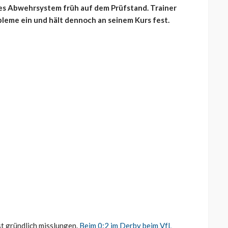
es Abwehrsystem früh auf dem Prüfstand. Trainer
bleme ein und hält dennoch an seinem Kurs fest.
t gründlich misslungen.
Beim 0:2 im Derby beim VfL