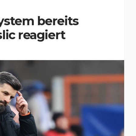
ystem bereits
lic reagiert