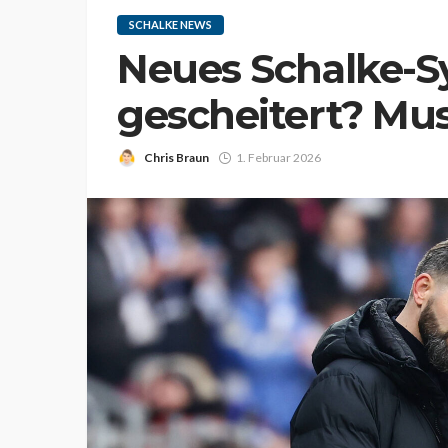
SCHALKE NEWS
Neues Schalke-S
gescheitert? Mus
Chris Braun
1. Februar 2026