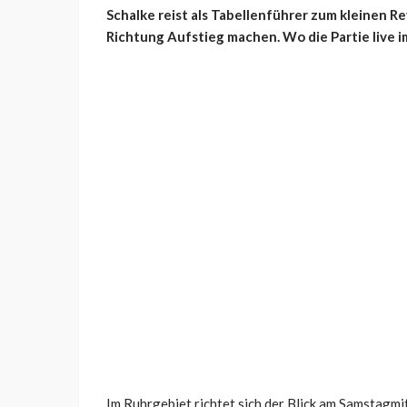
Schalke reist als Tabellenführer zum kleinen R
Richtung Aufstieg machen. Wo die Partie live im
Im Ruhrgebiet richtet sich der Blick am Samstagmi