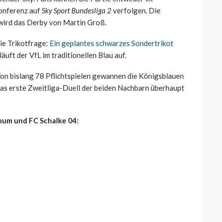
onferenz auf
Sky Sport Bundesliga 2
verfolgen. Die
wird das Derby von Martin Groß.
ie Trikotfrage:
Ein geplantes schwarzes Sondertrikot
läuft der VfL im traditionellen Blau auf.
e. Von bislang 78 Pflichtspielen gewannen die Königsblauen
das erste Zweitliga-Duell der beiden Nachbarn überhaupt
hum und FC Schalke 04: