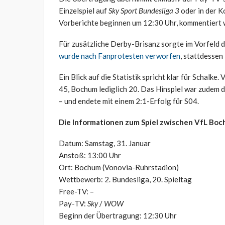
Einzelspiel auf
Sky Sport Bundesliga 3
oder in der K
Vorberichte beginnen um 12:30 Uhr, kommentiert 
Für zusätzliche Derby-Brisanz sorgte im Vorfeld d
wurde nach Fanprotesten verworfen
, stattdessen 
Ein Blick auf die Statistik spricht klar für Schalk
45, Bochum lediglich 20. Das Hinspiel war zudem 
– und endete mit einem 2:1-Erfolg für S04.
Die Informationen zum Spiel zwischen VfL Boc
Datum: Samstag, 31. Januar
Anstoß: 13:00 Uhr
Ort: Bochum (Vonovia-Ruhrstadion)
Wettbewerb: 2. Bundesliga, 20. Spieltag
Free-TV: –
Pay-TV:
Sky
/
WOW
Beginn der Übertragung: 12:30 Uhr