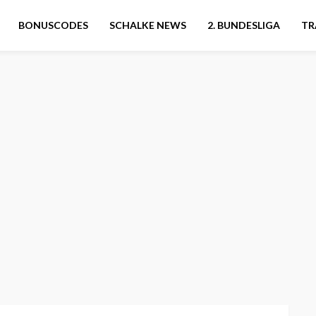
BONUSCODES
SCHALKE NEWS
2. BUNDESLIGA
TR