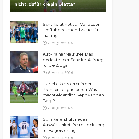
nicht, dafür Krepin Diatta?
Schalke atmet auf: Verletzter
Profi überraschend zurück im
Training
6. August 2026
Kult-Trainer Neururer: Das
bedeutet der Schalke-Aufstieg
für die 2. Liga
6. August 2026
Ex-Schalker startet in der
Premier League durch: Was
macht eigentlich Sepp van den
Berg?
6. August 2026
Schalke enthüllt neues
Auswärtstrikot: Retro-Look sorgt
für Begeisterung
6. August 2026