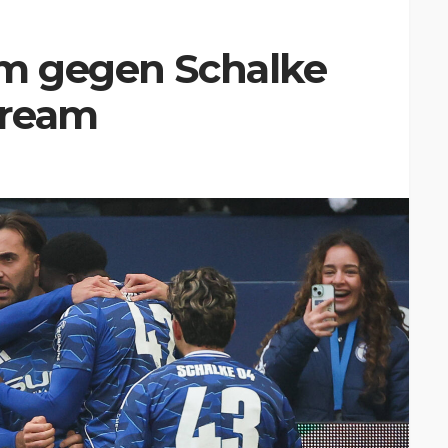
um gegen Schalke
tream