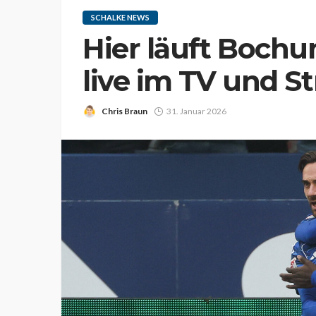
SCHALKE NEWS
Hier läuft Boch
live im TV und S
Chris Braun
31. Januar 2026