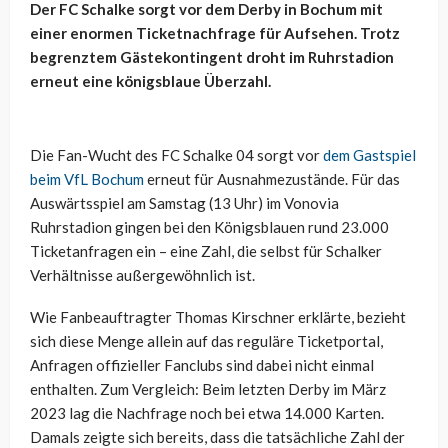
Der FC Schalke sorgt vor dem Derby in Bochum mit
einer enormen Ticketnachfrage für Aufsehen. Trotz
begrenztem Gästekontingent droht im Ruhrstadion
erneut eine königsblaue Überzahl.
Die Fan-Wucht des FC Schalke 04 sorgt vor
dem Gastspiel
beim VfL Bochum
erneut für Ausnahmezustände. Für das
Auswärtsspiel am Samstag (13 Uhr) im Vonovia
Ruhrstadion gingen bei den Königsblauen rund 23.000
Ticketanfragen ein – eine Zahl, die selbst für Schalker
Verhältnisse außergewöhnlich ist.
Wie Fanbeauftragter Thomas Kirschner erklärte, bezieht
sich diese Menge allein auf das reguläre Ticketportal,
Anfragen offizieller Fanclubs sind dabei nicht einmal
enthalten. Zum Vergleich: Beim letzten Derby im März
2023 lag die Nachfrage noch bei etwa 14.000 Karten.
Damals zeigte sich bereits, dass die tatsächliche Zahl der