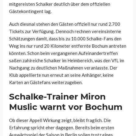
mitgereisten Schalker deutlich über dem offiziellen
Gästekontingent lag.
Auch diesmal stehen den Gästen offiziell nur rund 2.700
Tickets zur Verfügung. Dennoch rechnen vereinsinterne
Schätzungen damit, dass bis zu 10.000 Schalke-Fans den
Weg ins nur rund 20 Kilometer entfernte Bochum antreten
könnten. Schon beim vergangenen Aufeinandertreffen
saßen zahlreiche Schalker im Heimbereich, was den VfL im
Nachgang zu deutlichen Maßnahmen veranlasste. Der
Klub appellierte nun erneut an seine Anhänger, keine
Karten an Gästefans weiterzugeben.
Schalke-Trainer Miron
Muslic warnt vor Bochum
Ob dieser Appell Wirkung zeigt, bleibt fraglich. Die
Erfahrung spricht eher dagegen. Bereits beim ersten
Auswärtsspiel der Saison in Berlin sollen trotz eines