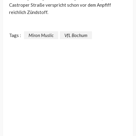
Castroper Straße verspricht schon vor dem Anpfiff
reichlich Zündstoff.
Tags :
Miron Muslic
VfL Bochum