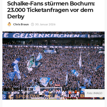
Schalke-Fans stürmen Bochum:
23.000 Ticketanfragen vor dem
Derby
Chris Braun
30. Januar 2026
Foto: IMAGO