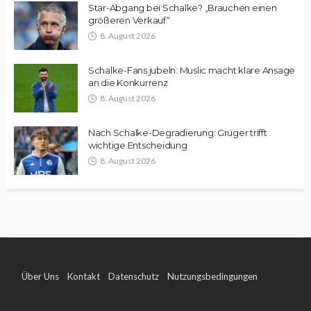
Star-Abgang bei Schalke? „Brauchen einen
größeren Verkauf“
8. August 2026
Schalke-Fans jubeln: Muslic macht klare Ansage
an die Konkurrenz
8. August 2026
Nach Schalke-Degradierung: Grüger trifft
wichtige Entscheidung
8. August 2026
Über Uns
Kontakt
Datenschutz
Nutzungsbedingungen
Impressum