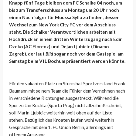
Knapp fünf Tage bleiben dem FC Schalke 04 noch, um
bis zum Transferschluss am Montag um 20 Uhr noch
einen Nachfolger für Moussa Sylla zu finden, dessen
Wechsel zum New York City FC vor dem Abschluss
steht. Die Schalker Verantwortlichen arbeiten mit
Hochdruck an einem dritten Winterzugang nach Edin
Dzeko (AC Florenz) und Dejan Ljubicic (Dinamo
Zagreb), der laut
Bild
sogar noch vor dem Gastspiel am
Samstag beim VfL Bochum präsentiert werden könnte.
Für den vakanten Platz um Sturm hat Sportvorstand Frank
Baumann mit seinem Team die Fühler dem Vernehmen nach
in verschiedene Richtungen ausgestreckt. Während die
Spur zu Jan Kuchta (Sparta Prag) nicht allzu heiß scheint,
soll Marin Ljubicic weiterhin weit oben auf der Liste
stehen. Bezüglich des Kroaten laufen wohl weiterhin
Gespräche mit dem 1. FC Union Berlin, allerdings mit
offenem Ausgang.