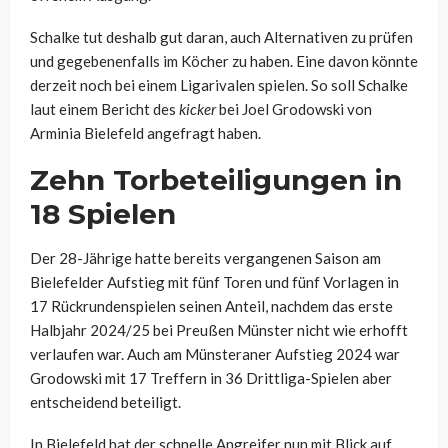
Schalke tut deshalb gut daran, auch Alternativen zu prüfen
und gegebenenfalls im Köcher zu haben. Eine davon könnte
derzeit noch bei einem Ligarivalen spielen. So soll Schalke
laut einem Bericht des
kicker
bei Joel Grodowski von
Arminia Bielefeld angefragt haben.
Zehn Torbeteiligungen in
18 Spielen
Der 28-Jährige hatte bereits vergangenen Saison am
Bielefelder Aufstieg mit fünf Toren und fünf Vorlagen in
17 Rückrundenspielen seinen Anteil, nachdem das erste
Halbjahr 2024/25 bei Preußen Münster nicht wie erhofft
verlaufen war. Auch am Münsteraner Aufstieg 2024 war
Grodowski mit 17 Treffern in 36 Drittliga-Spielen aber
entscheidend beteiligt.
In Bielefeld hat der schnelle Angreifer nun mit Blick auf