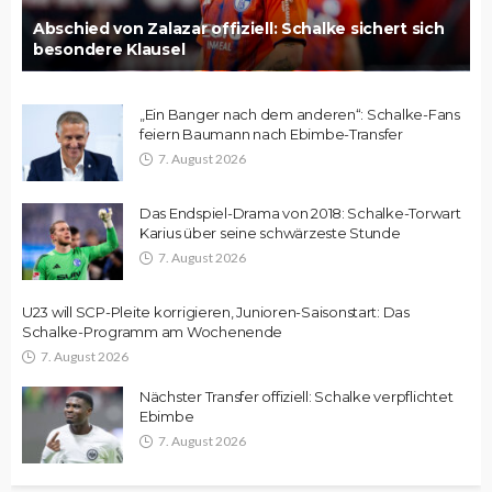
Abschied von Zalazar offiziell: Schalke sichert sich
besondere Klausel
„Ein Banger nach dem anderen“: Schalke-Fans
feiern Baumann nach Ebimbe-Transfer
7. August 2026
Das Endspiel-Drama von 2018: Schalke-Torwart
Karius über seine schwärzeste Stunde
7. August 2026
U23 will SCP-Pleite korrigieren, Junioren-Saisonstart: Das
Schalke-Programm am Wochenende
7. August 2026
Nächster Transfer offiziell: Schalke verpflichtet
Ebimbe
7. August 2026