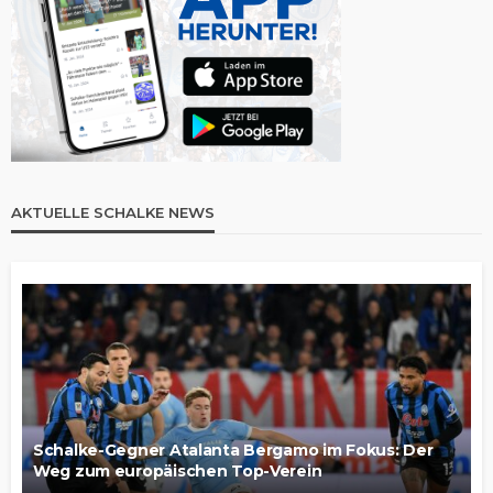
AKTUELLE SCHALKE NEWS
Schalke-Gegner Atalanta Bergamo im Fokus: Der
Weg zum europäischen Top-Verein