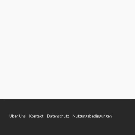
Über Uns
Kontakt
Datenschutz
Nutzungsbedingungen
Impressum