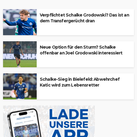
Verpflichtet Schalke Grodowski? Das ist an
dem Transfergerücht dran
Neue Option für den Sturm? Schalke
offenbar an Joel Grodowski interessiert
Schalke-Sieg in Bielefeld: Abwehrchef
Katic wird zum Lebensretter