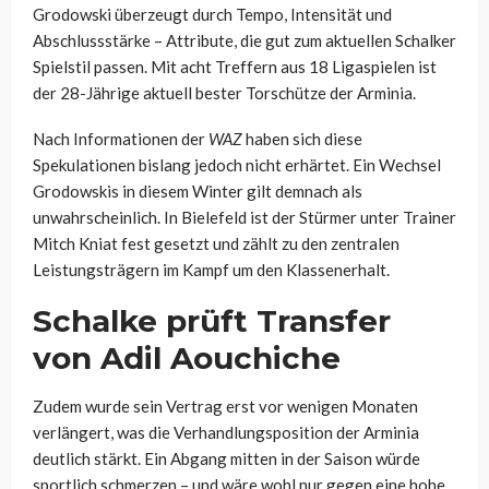
Grodowski überzeugt durch Tempo, Intensität und
Abschlussstärke – Attribute, die gut zum aktuellen Schalker
Spielstil passen. Mit acht Treffern aus 18 Ligaspielen ist
der 28-Jährige aktuell bester Torschütze der Arminia.
Nach Informationen der
WAZ
haben sich diese
Spekulationen bislang jedoch nicht erhärtet. Ein Wechsel
Grodowskis in diesem Winter gilt demnach als
unwahrscheinlich. In Bielefeld ist der Stürmer unter Trainer
Mitch Kniat fest gesetzt und zählt zu den zentralen
Leistungsträgern im Kampf um den Klassenerhalt.
Schalke prüft Transfer
von Adil Aouchiche
Zudem wurde sein Vertrag erst vor wenigen Monaten
verlängert, was die Verhandlungsposition der Arminia
deutlich stärkt. Ein Abgang mitten in der Saison würde
sportlich schmerzen – und wäre wohl nur gegen eine hohe