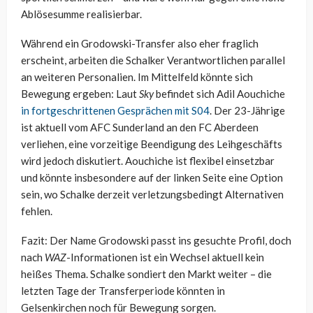
Ablösesumme realisierbar.
Während ein Grodowski-Transfer also eher fraglich
erscheint, arbeiten die Schalker Verantwortlichen parallel
an weiteren Personalien. Im Mittelfeld könnte sich
Bewegung ergeben: Laut
Sky
befindet sich Adil Aouchiche
in fortgeschrittenen Gesprächen mit S04
. Der 23-Jährige
ist aktuell vom AFC Sunderland an den FC Aberdeen
verliehen, eine vorzeitige Beendigung des Leihgeschäfts
wird jedoch diskutiert. Aouchiche ist flexibel einsetzbar
und könnte insbesondere auf der linken Seite eine Option
sein, wo Schalke derzeit verletzungsbedingt Alternativen
fehlen.
Fazit: Der Name Grodowski passt ins gesuchte Profil, doch
nach
WAZ
-Informationen ist ein Wechsel aktuell kein
heißes Thema. Schalke sondiert den Markt weiter – die
letzten Tage der Transferperiode könnten in
Gelsenkirchen noch für Bewegung sorgen.