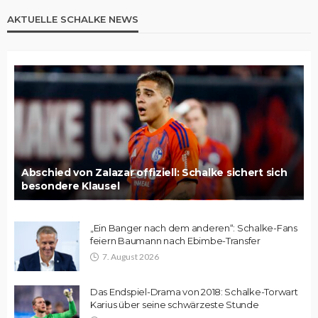
AKTUELLE SCHALKE NEWS
Abschied von Zalazar offiziell: Schalke sichert sich
besondere Klausel
„Ein Banger nach dem anderen“: Schalke-Fans
feiern Baumann nach Ebimbe-Transfer
7. August 2026
Das Endspiel-Drama von 2018: Schalke-Torwart
Karius über seine schwärzeste Stunde