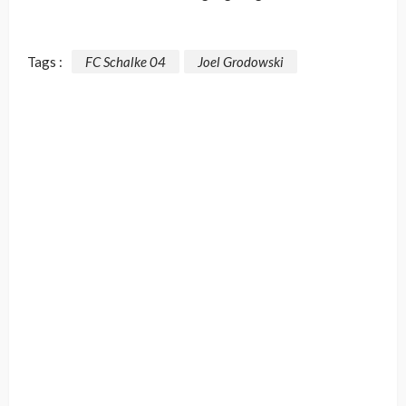
Tags :
FC Schalke 04
Joel Grodowski