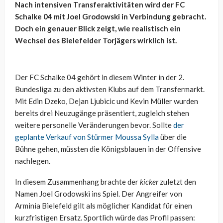
Nach intensiven Transferaktivitäten wird der FC
Schalke 04 mit Joel Grodowski in Verbindung gebracht.
Doch ein genauer Blick zeigt, wie realistisch ein
Wechsel des Bielefelder Torjägers wirklich ist.
Der FC Schalke 04 gehört in diesem Winter in der 2.
Bundesliga zu den aktivsten Klubs auf dem Transfermarkt.
Mit Edin Dzeko, Dejan Ljubicic und Kevin Müller wurden
bereits drei Neuzugänge präsentiert, zugleich stehen
weitere personelle Veränderungen bevor. Sollte
der
geplante Verkauf von Stürmer Moussa Sylla
über die
Bühne gehen, müssten die Königsblauen in der Offensive
nachlegen.
In diesem Zusammenhang brachte der
kicker
zuletzt den
Namen Joel Grodowski ins Spiel. Der Angreifer von
Arminia Bielefeld gilt als möglicher Kandidat für einen
kurzfristigen Ersatz. Sportlich würde das Profil passen: