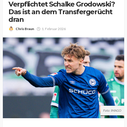
Verpflichtet Schalke Grodowski?
Das ist an dem Transfergerücht
dran
Chris Braun
1. Februar 2026
Foto: IMAGO