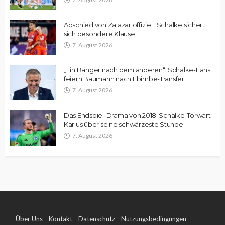
Abschied von Zalazar offiziell: Schalke sichert
sich besondere Klausel
7. August 2026
„Ein Banger nach dem anderen“: Schalke-Fans
feiern Baumann nach Ebimbe-Transfer
7. August 2026
Das Endspiel-Drama von 2018: Schalke-Torwart
Karius über seine schwärzeste Stunde
7. August 2026
Über Uns
Kontakt
Datenschutz
Nutzungsbedingungen