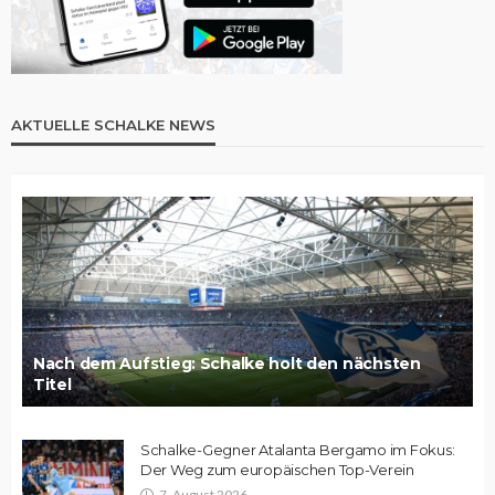
AKTUELLE SCHALKE NEWS
Nach dem Aufstieg: Schalke holt den nächsten
Titel
Schalke-Gegner Atalanta Bergamo im Fokus:
Der Weg zum europäischen Top-Verein
7. August 2026