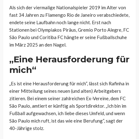
Als sich der viermalige Nationalspieler 2019 im Alter von
fast 34 Jahren zu Flamengo Rio de Janeiro verabschiedete,
endete seine Laufbahn noch lange nicht. Erst nach
Stationen bei Olympiakos Piräus, Gremio Porto Alegre, FC
São Paulo und Coritiba FC hängte er seine Fußballschuhe
im März 2025 an den Nagel.
„Eine Herausforderung für
mich“
„Es ist eine Herausforderung für mich“, lässt sich Rafinha in
einer Mitteilung seines neuen (und alten) Arbeitgebers
zitieren. Bei einem seiner zahlreichen Ex-Vereine, dem FC
São Paulo, amtiert er künftig als Sportdirektor. „Ich bin im
Fußball aufgewachsen, ich liebe dieses Umfeld, und wenn
São Paulo mich ruft, ist das wie eine Berufung“, sagt der
40-Jährige stolz.