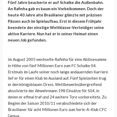
Fünf Jahre beackerte er auf Schalke die Außenbahn.
An Rafinha gab es kaum ein Vorbeikommen. Doch der
heute 40 Jahre alte Brasilianer glänzte mit präzisen
Pässen auch im Spielaufbau. Erst in diesem Frühjahr
beendete der einstige Weltklasse-Verteidiger seine
aktive Karriere. Nun hat er in seiner Heimat einen
neuen Job gefunden.
Im August 2005 wechselte Rafinha für eine Ablösesumme
in Höhe von fünf Millionen Euro zum FC Schalke 04.
Erstmals im Laufe seiner noch lange andauernden Karriere
lief er für einen Klub im Ausland auf. Fünf Spielzeiten trug
er den königsblauen Dress. Wettbewerbsübergreifend
absolvierte der Abwehrmann 198 Einsätze für S04, in
denen er elfmal traf und 24 weitere Tore vorbereitete. Zu
Beginn der Saison 2010/11 verabschiedete sich der
Brasilianer für acht Millionen Euro zum Serie-A-Klub CFC
Genua.