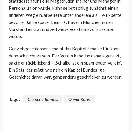
stattdessen für Felix Magath, der Trainer und Manager in
Personalunion wurde. Kahn selbst schlug zunächst einen
anderen Weg ein, arbeitete unter anderem als TV-Experte,
bevor er Jahre später beim FC Bayern München in den
Vorstand eintrat und zeitweise Vorstandsvorsitzender
wurde.
Ganz abgeschlossen scheint das Kapitel Schalke für Kahn
dennoch nicht zu sein. Der Verein habe ihn damals gereizt,
sagte er rückblickend – „Schalke ist ein spannender Verein“.
Ein Satz, der zeigt, wie nah ein Kapitel Bundesliga-
Geschichte daran war, ganz anders geschrieben zu werden.
Tags :
Clemens Tönnies
Oliver Kahn