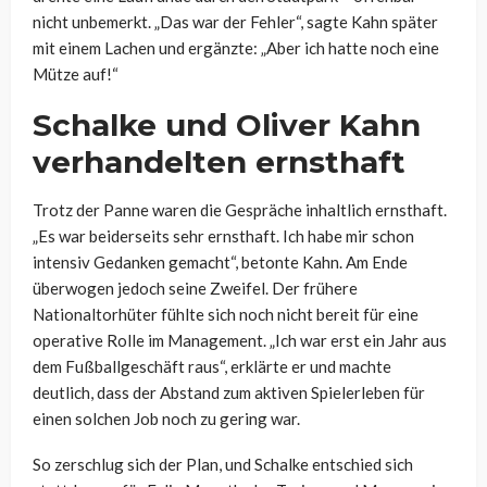
nicht unbemerkt. „Das war der Fehler“, sagte Kahn später
mit einem Lachen und ergänzte: „Aber ich hatte noch eine
Mütze auf!“
Schalke und Oliver Kahn
verhandelten ernsthaft
Trotz der Panne waren die Gespräche inhaltlich ernsthaft.
„Es war beiderseits sehr ernsthaft. Ich habe mir schon
intensiv Gedanken gemacht“, betonte Kahn. Am Ende
überwogen jedoch seine Zweifel. Der frühere
Nationaltorhüter fühlte sich noch nicht bereit für eine
operative Rolle im Management. „Ich war erst ein Jahr aus
dem Fußballgeschäft raus“, erklärte er und machte
deutlich, dass der Abstand zum aktiven Spielerleben für
einen solchen Job noch zu gering war.
So zerschlug sich der Plan, und Schalke entschied sich