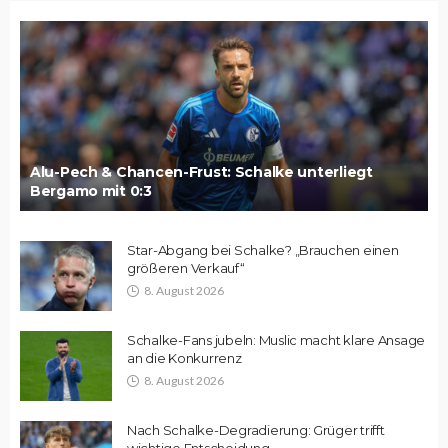
Alu-Pech & Chancen-Frust: Schalke unterliegt
Bergamo mit 0:3
Star-Abgang bei Schalke? „Brauchen einen
größeren Verkauf“
8. August 2026
Schalke-Fans jubeln: Muslic macht klare Ansage
an die Konkurrenz
8. August 2026
Nach Schalke-Degradierung: Grüger trifft