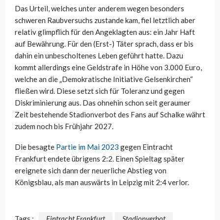
Das Urteil, welches unter anderem wegen besonders
schweren Raubversuchs zustande kam, fiel letztlich aber
relativ glimpflich für den Angeklagten aus: ein Jahr Haft
auf Bewährung. Für den (Erst-) Täter sprach, dass er bis
dahin ein unbescholtenes Leben geführt hatte. Dazu
kommt allerdings eine Geldstrafe in Höhe von 3.000 Euro,
welche an die „Demokratische Initiative Gelsenkirchen“
fließen wird. Diese setzt sich für Toleranz und gegen
Diskriminierung aus. Das ohnehin schon seit geraumer
Zeit bestehende Stadionverbot des Fans auf Schalke währt
zudem noch bis Frühjahr 2027.
Die besagte
Partie im Mai 2023
gegen Eintracht
Frankfurt endete übrigens 2:2. Einen Spieltag später
ereignete sich dann der neuerliche Abstieg von
Königsblau, als man auswärts in Leipzig mit 2:4 verlor.
Tags :
Eintracht Frankfurt
Stadionverbot