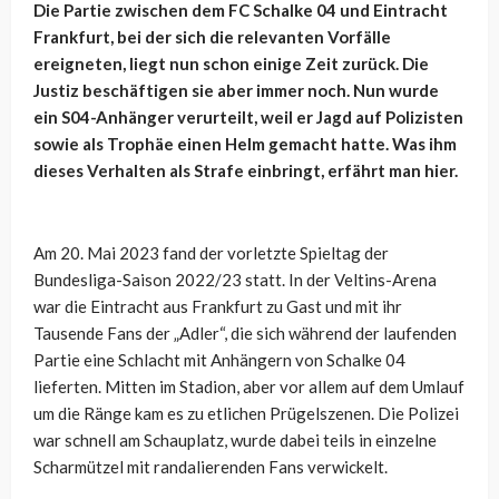
Die Partie zwischen dem FC Schalke 04 und Eintracht
Frankfurt, bei der sich die relevanten Vorfälle
ereigneten, liegt nun schon einige Zeit zurück. Die
Justiz beschäftigen sie aber immer noch. Nun wurde
ein S04-Anhänger verurteilt, weil er Jagd auf Polizisten
sowie als Trophäe einen Helm gemacht hatte. Was ihm
dieses Verhalten als Strafe einbringt, erfährt man hier.
Am 20. Mai 2023 fand der vorletzte Spieltag der
Bundesliga-Saison 2022/23 statt. In der Veltins-Arena
war die Eintracht aus Frankfurt zu Gast und mit ihr
Tausende Fans der „Adler“, die sich während der laufenden
Partie eine Schlacht mit Anhängern von Schalke 04
lieferten. Mitten im Stadion, aber vor allem auf dem Umlauf
um die Ränge kam es zu etlichen Prügelszenen. Die Polizei
war schnell am Schauplatz, wurde dabei teils in einzelne
Scharmützel mit randalierenden Fans verwickelt.