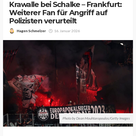
Krawalle bei Schalke – Frankfurt:
Weiterer Fan für Angriff auf
Polizisten verurteilt
Hagen Schmelzer
16. Januar 2026
Photo by Dean Mouhtaropoulos/Getty Images