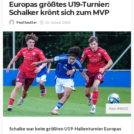
Europas größtes U19-Turnier:
Schalker krönt sich zum MVP
Paul Sautter
13. Januar 2026
Foto: IMAGO
Schalke war beim größten U19-Hallenturnier Europas