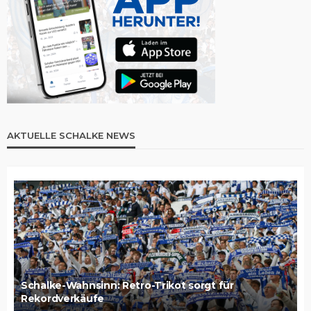
AKTUELLE SCHALKE NEWS
Schalke-Wahnsinn: Retro-Trikot sorgt für
Rekordverkäufe