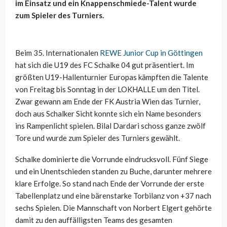
im Einsatz und ein Knappenschmiede-Talent wurde
zum Spieler des Turniers.
Beim 35. Internationalen
REWE Junior Cup in Göttingen
hat sich die U19 des FC Schalke 04 gut präsentiert. Im
größten U19-Hallenturnier Europas kämpften die Talente
von Freitag bis Sonntag in der LOKHALLE um den Titel.
Zwar gewann am Ende der FK Austria Wien das Turnier,
doch aus Schalker Sicht konnte sich ein Name besonders
ins Rampenlicht spielen. Bilal Dardari schoss ganze zwölf
Tore und wurde zum Spieler des Turniers gewählt.
Schalke dominierte die Vorrunde eindrucksvoll. Fünf Siege
und ein Unentschieden standen zu Buche, darunter mehrere
klare Erfolge. So stand nach Ende der Vorrunde der erste
Tabellenplatz und eine bärenstarke Torbilanz von +37 nach
sechs Spielen. Die Mannschaft von Norbert Elgert gehörte
damit zu den auffälligsten Teams des gesamten