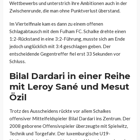
Wettbewerbs und unterstrich ihre Ambitionen auch in der
Zwischenrunde, die man ohne Punktverlust überstand.
Im Viertelfinale kam es dann zu einem offenen
Schlagabtausch mit dem Fulham FC. Schalke drehte einen
1:2-Rückstand in eine 3:2-Führung, musste sich am Ende
jedoch unglücklich mit 3:4 geschlagen geben. Der
entscheidende Gegentreffer fiel erst 33 Sekunden vor
Schluss.
Bilal Dardari in einer Reihe
mit Leroy Sané und Mesut
Özil
Trotz des Ausscheidens rückte vor allem Schalkes
offensiver Mittelfeldspieler Bilal Dardari ins Zentrum. Der
2008 geborene Offensivspieler überzeugte mit Spielwitz,
Technik und Torgefahr. Der luxemburgische U19-