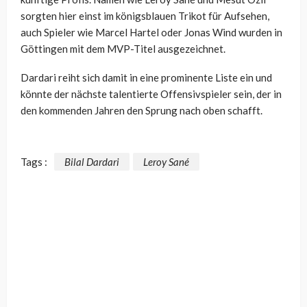
sorgten hier einst im königsblauen Trikot für Aufsehen,
auch Spieler wie Marcel Hartel oder Jonas Wind wurden in
Göttingen mit dem MVP-Titel ausgezeichnet.
Dardari reiht sich damit in eine prominente Liste ein und
könnte der nächste talentierte Offensivspieler sein, der in
den kommenden Jahren den Sprung nach oben schafft.
Tags :
Bilal Dardari
Leroy Sané