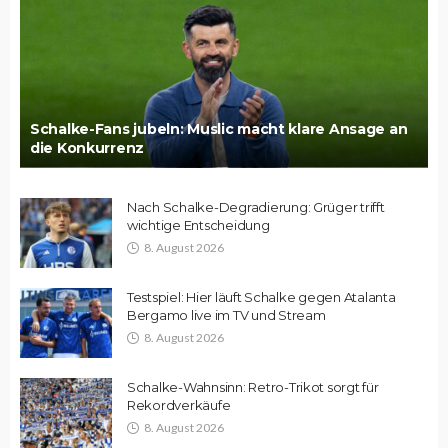
Schalke-Fans jubeln: Muslic macht klare Ansage an
die Konkurrenz
Nach Schalke-Degradierung: Grüger trifft
wichtige Entscheidung
8. August 2026
Testspiel: Hier läuft Schalke gegen Atalanta
Bergamo live im TV und Stream
8. August 2026
Schalke-Wahnsinn: Retro-Trikot sorgt für
Rekordverkäufe
8. August 2026