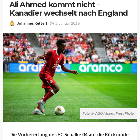
Ali Ahmed kommt nicht –
Kanadier wechselt nach England
Johannes Ketterl
5. Januar 2026
Foto: IMAGO / Sports Press Photo
Die Vorbereitung des FC Schalke 04 auf die Rückrunde