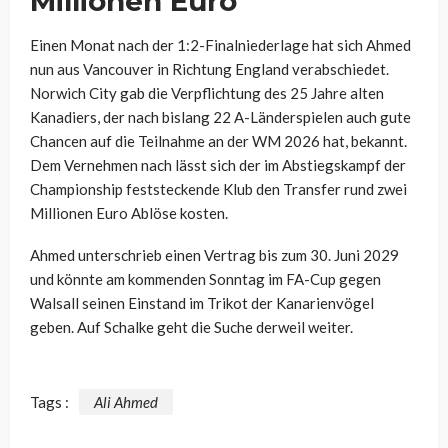
Millionen Euro
Einen Monat nach der 1:2-Finalniederlage hat sich Ahmed
nun aus Vancouver in Richtung England verabschiedet.
Norwich City gab die Verpflichtung des 25 Jahre alten
Kanadiers, der nach bislang 22 A-Länderspielen auch gute
Chancen auf die Teilnahme an der WM 2026 hat, bekannt.
Dem Vernehmen nach lässt sich der im Abstiegskampf der
Championship feststeckende Klub den Transfer rund zwei
Millionen Euro Ablöse kosten.
Ahmed unterschrieb einen Vertrag bis zum 30. Juni 2029
und könnte am kommenden Sonntag im FA-Cup gegen
Walsall seinen Einstand im Trikot der Kanarienvögel
geben. Auf Schalke geht die Suche derweil weiter.
Tags :
Ali Ahmed