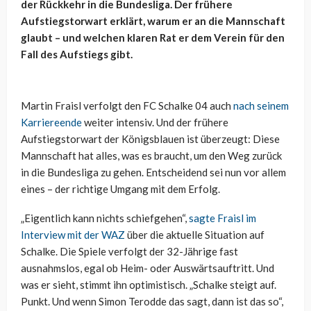
der Rückkehr in die Bundesliga. Der frühere
Aufstiegstorwart erklärt, warum er an die Mannschaft
glaubt – und welchen klaren Rat er dem Verein für den
Fall des Aufstiegs gibt.
Martin Fraisl verfolgt den FC Schalke 04 auch
nach seinem
Karriereende
weiter intensiv. Und der frühere
Aufstiegstorwart der Königsblauen ist überzeugt: Diese
Mannschaft hat alles, was es braucht, um den Weg zurück
in die Bundesliga zu gehen. Entscheidend sei nun vor allem
eines – der richtige Umgang mit dem Erfolg.
„Eigentlich kann nichts schiefgehen“,
sagte Fraisl im
Interview mit der WAZ
über die aktuelle Situation auf
Schalke. Die Spiele verfolgt der 32-Jährige fast
ausnahmslos, egal ob Heim- oder Auswärtsauftritt. Und
was er sieht, stimmt ihn optimistisch. „Schalke steigt auf.
Punkt. Und wenn Simon Terodde das sagt, dann ist das so“,