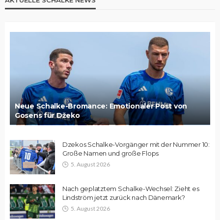
Neue Schalke-Bromance: Emotionaler Post von
Gosens für Džeko
Dzekos Schalke-Vorgänger mit der Nummer 10:
Große Namen und große Flops
5. August 2026
Nach geplatztem Schalke-Wechsel: Zieht es
Lindström jetzt zurück nach Dänemark?
5. August 2026