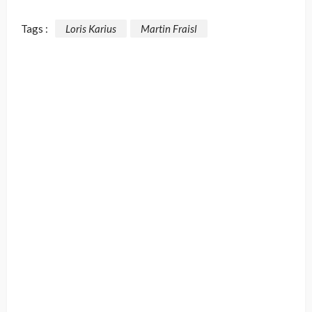
Tags :
Loris Karius
Martin Fraisl