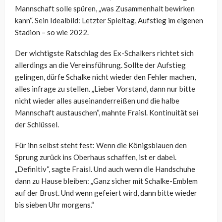
Mannschaft solle spüren, „was Zusammenhalt bewirken
kann“. Sein Idealbild: Letzter Spieltag, Aufstieg im eigenen
Stadion – so wie 2022.
Der wichtigste Ratschlag des Ex-Schalkers richtet sich
allerdings an die Vereinsführung. Sollte der Aufstieg
gelingen, dürfe Schalke nicht wieder den Fehler machen,
alles infrage zu stellen. „Lieber Vorstand, dann nur bitte
nicht wieder alles auseinanderreißen und die halbe
Mannschaft austauschen“, mahnte Fraisl. Kontinuität sei
der Schlüssel.
Für ihn selbst steht fest: Wenn die Königsblauen den
Sprung zurück ins Oberhaus schaffen, ist er dabei.
„Definitiv“, sagte Fraisl. Und auch wenn die Handschuhe
dann zu Hause bleiben: „Ganz sicher mit Schalke-Emblem
auf der Brust. Und wenn gefeiert wird, dann bitte wieder
bis sieben Uhr morgens.“