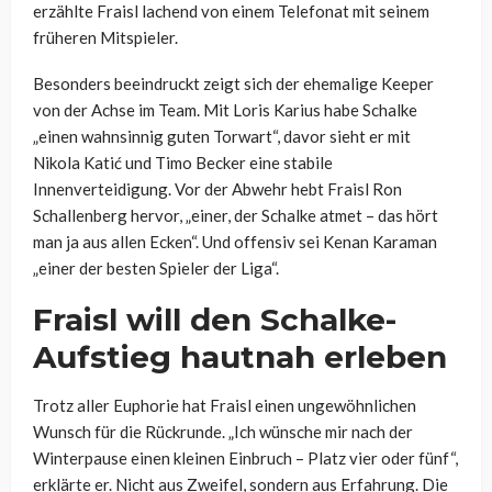
erzählte Fraisl lachend von einem Telefonat mit seinem
früheren Mitspieler.
Besonders beeindruckt zeigt sich der ehemalige Keeper
von der Achse im Team. Mit Loris Karius habe Schalke
„einen wahnsinnig guten Torwart“, davor sieht er mit
Nikola Katić und Timo Becker eine stabile
Innenverteidigung. Vor der Abwehr hebt Fraisl Ron
Schallenberg hervor, „einer, der Schalke atmet – das hört
man ja aus allen Ecken“. Und offensiv sei Kenan Karaman
„einer der besten Spieler der Liga“.
Fraisl will den Schalke-
Aufstieg hautnah erleben
Trotz aller Euphorie hat Fraisl einen ungewöhnlichen
Wunsch für die Rückrunde. „Ich wünsche mir nach der
Winterpause einen kleinen Einbruch – Platz vier oder fünf“,
erklärte er. Nicht aus Zweifel, sondern aus Erfahrung. Die