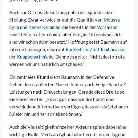
Auch zur Offensivbesetzung nahm der Sportdirektor
Stellung. Zwar verwies er auf die Qualität von
Moussa
Sylla und Kenan Karaman
, die bereits in der Vorsaison
zweistellig trafen, räumte aber ein: „Im Offensivbereich
sind wir schon dünn besetzt.“ Hoffnung setzt Baumann auf
interne Lösungen, etwa auf
Rückkehrer Zaid Tchibara aus
der Knappenschmiede.
Dennoch gelte: „Nichtsdestotrotz
werden wir uns natürlich umschauen.“
Ein zentrales Pfund sieht Baumann in der Defensive.
Neben den etablierten Namen lobt er auch Felipe Sanchez‘
Leistungen nach Einwechslungen. Gerade diese Breite sei
ein klarer Vorteil: „Es ist gut, dass wir dort jetzt über
verschiedene Alternativen verfügen, dass wir da jetzt auch
Spieler hin und her schieben können.“
Auch die Vielseitigkeit einzelner Akteure spiele dabei eine
wichtige Rolle. Mertcan Ayhan habe bereits in der Jugend