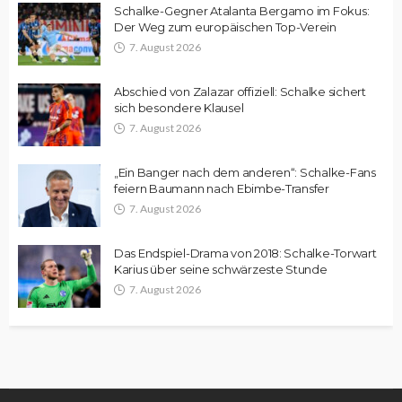
Schalke-Gegner Atalanta Bergamo im Fokus:
Der Weg zum europäischen Top-Verein
7. August 2026
Abschied von Zalazar offiziell: Schalke sichert
sich besondere Klausel
7. August 2026
„Ein Banger nach dem anderen“: Schalke-Fans
feiern Baumann nach Ebimbe-Transfer
7. August 2026
Das Endspiel-Drama von 2018: Schalke-Torwart
Karius über seine schwärzeste Stunde
7. August 2026