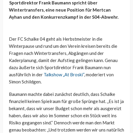
Sportdirektor Frank Baumann spricht über
Wintertransfers, eine neue Position für Mertcan
Ayhan und den Konkurrenzkampf in der S04-Abwehr.
Der FC Schalke 04 geht als Herbstmeister in die
Winterpause und rund um den Verein kreisen bereits die
Fragen nach Wintertransfers, Abgängen und der
Kaderplanung, damit der Aufstieg gelingen kann. Genau
dazu äußerte sich Sportdirektor Frank Baumann nun
ausführlich in der
Talkshow „At Broski“
, moderiert von
Simon Schildgen.
Baumann machte dabei zunächst deutlich, dass Schalke
finanziell keinen Spielraum für große Sprünge hat. „Es ist ja
bekannt, dass wir unser Budget schon mehr als ausgereizt
haben, dass wir also im Sommer schon ein Stück weit ins
Risiko gegangen sind.“ Dennoch werde man den Markt
genau beobachten: „Und trotzdem werden wir uns natürlich