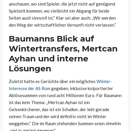
anschauen, wo sind Spieler, die jetzt nicht auf genügend
Spielzeit kommen, wo vielleicht ein Abgang für beide
Seiten auch sinnvoll ist.“ Klar sei aber auch: „Wir werden
den Weg der wirtschaftlichen Vernunft nicht verlassen.“
Baumanns Blick auf
Wintertransfers, Mertcan
Ayhan und interne
Lösungen
Zuletzt hatte es Gerüchte über ein mögliches
Winter-
Interesse der AS Rom
gegeben, inklusive kolportierter
Ablösesummen von rund acht Millionen Euro. Für Baumann
ist das kein Thema: „Mertcan Ayhan ist ein
Gelsenkirchener, das ist ein Schalker, der lebt gerade
seinen Traum und der wird definitiv nicht im Winter
weggehen.“ Die im Raum stehenden Summen seien ohnehin
„viel zu gering gewesen“.