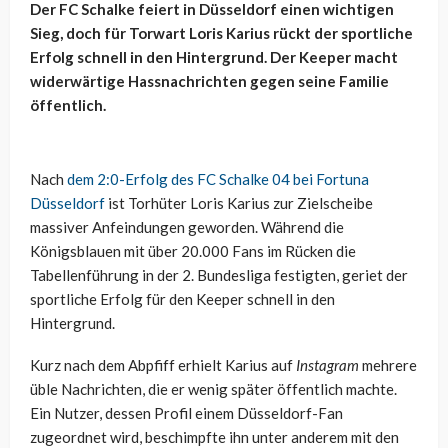
Der FC Schalke feiert in Düsseldorf einen wichtigen
Sieg, doch für Torwart Loris Karius rückt der sportliche
Erfolg schnell in den Hintergrund. Der Keeper macht
widerwärtige Hassnachrichten gegen seine Familie
öffentlich.
Nach
dem 2:0-Erfolg des FC Schalke 04 bei Fortuna
Düsseldorf
ist Torhüter Loris Karius zur Zielscheibe
massiver Anfeindungen geworden. Während die
Königsblauen mit über 20.000 Fans im Rücken die
Tabellenführung in der 2. Bundesliga festigten, geriet der
sportliche Erfolg für den Keeper schnell in den
Hintergrund.
Kurz nach dem Abpfiff erhielt Karius auf
Instagram
mehrere
üble Nachrichten, die er wenig später öffentlich machte.
Ein Nutzer, dessen Profil einem Düsseldorf-Fan
zugeordnet wird, beschimpfte ihn unter anderem mit den