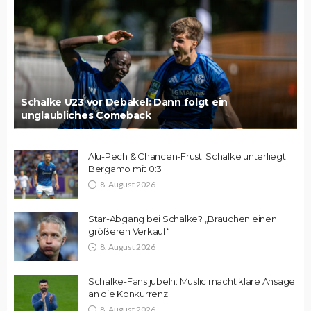
Schalke U23 vor Debakel: Dann folgt ein
unglaubliches Comeback
Alu-Pech & Chancen-Frust: Schalke unterliegt
Bergamo mit 0:3
8. August 2026
Star-Abgang bei Schalke? „Brauchen einen
größeren Verkauf“
8. August 2026
Schalke-Fans jubeln: Muslic macht klare Ansage
an die Konkurrenz
8. August 2026