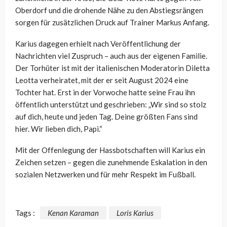
Oberdorf und die drohende Nähe zu den Abstiegsrängen
sorgen für zusätzlichen Druck auf Trainer Markus Anfang.
Karius dagegen erhielt nach Veröffentlichung der
Nachrichten viel Zuspruch – auch aus der eigenen Familie.
Der Torhüter ist mit der italienischen Moderatorin Diletta
Leotta verheiratet, mit der er seit August 2024 eine
Tochter hat. Erst in der Vorwoche hatte seine Frau ihn
öffentlich unterstützt und geschrieben: „Wir sind so stolz
auf dich, heute und jeden Tag. Deine größten Fans sind
hier. Wir lieben dich, Papi.“
Mit der Offenlegung der Hassbotschaften will Karius ein
Zeichen setzen – gegen die zunehmende Eskalation in den
sozialen Netzwerken und für mehr Respekt im Fußball.
Tags :
Kenan Karaman
Loris Karius