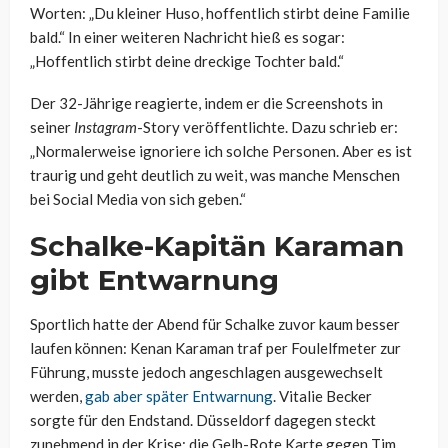
Worten: „Du kleiner Huso, hoffentlich stirbt deine Familie
bald.“ In einer weiteren Nachricht hieß es sogar:
„Hoffentlich stirbt deine dreckige Tochter bald.“
Der 32-Jährige reagierte, indem er die Screenshots in
seiner
Instagram
-Story veröffentlichte. Dazu schrieb er:
„Normalerweise ignoriere ich solche Personen. Aber es ist
traurig und geht deutlich zu weit, was manche Menschen
bei Social Media von sich geben.“
Schalke-Kapitän Karaman
gibt Entwarnung
Sportlich hatte der Abend für Schalke zuvor kaum besser
laufen können: Kenan Karaman traf per Foulelfmeter zur
Führung, musste jedoch angeschlagen ausgewechselt
werden,
gab aber später Entwarnung
. Vitalie Becker
sorgte für den Endstand. Düsseldorf dagegen steckt
zunehmend in der Krise; die Gelb-Rote Karte gegen Tim