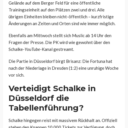
Gelände auf dem Berger Feld für eine öffentliche
Trainingseinheit auf den Plätzen zwei und drei. Alle
übrigen Einheiten bleiben nicht-öffentlich – kurzfristige
Änderungen an Zeiten und Orten sind wie immer möglich.
Ebenfalls am Mittwoch stellt sich Muslic ab 14 Uhr den
Fragen der Presse. Die PK wird wie gewohnt über den
Schalke-
YouTube
-Kanal gestreamt.
Die Partie in Düsseldorf birgt Brisanz: Die Fortuna hat
nach der Niederlage in Dresden (1:2) eine unruhige Woche
vor sich.
Verteidigt Schalke in
Düsseldorf die
Tabellenführung?
Schalke hingegen reist mit massivem Rückhalt an. Offiziell
stehen den Knappen 10.000 Tickets zur Verfügung, doch