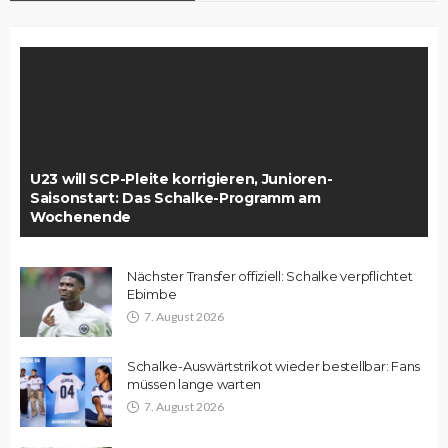
U23 will SCP-Pleite korrigieren, Junioren-
Saisonstart: Das Schalke-Programm am
Wochenende
Nächster Transfer offiziell: Schalke verpflichtet
Ebimbe
7. August 2026
Schalke-Auswärtstrikot wieder bestellbar: Fans
müssen lange warten
7. August 2026