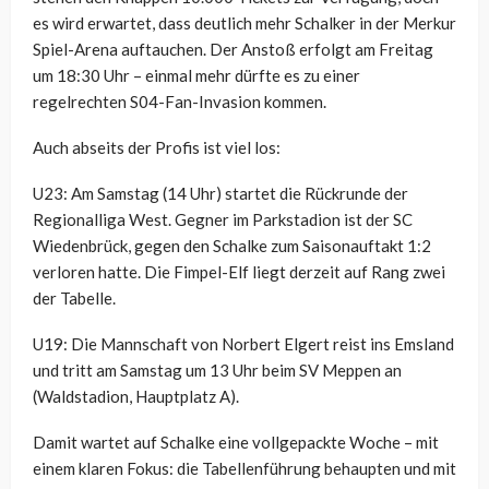
es wird erwartet, dass deutlich mehr Schalker in der Merkur
Spiel-Arena auftauchen. Der Anstoß erfolgt am Freitag
um 18:30 Uhr – einmal mehr dürfte es zu einer
regelrechten S04-Fan-Invasion kommen.
Auch abseits der Profis ist viel los:
U23: Am Samstag (14 Uhr) startet die Rückrunde der
Regionalliga West. Gegner im Parkstadion ist der SC
Wiedenbrück, gegen den Schalke zum Saisonauftakt 1:2
verloren hatte. Die Fimpel-Elf liegt derzeit auf Rang zwei
der Tabelle.
U19: Die Mannschaft von Norbert Elgert reist ins Emsland
und tritt am Samstag um 13 Uhr beim SV Meppen an
(Waldstadion, Hauptplatz A).
Damit wartet auf Schalke eine vollgepackte Woche – mit
einem klaren Fokus: die Tabellenführung behaupten und mit