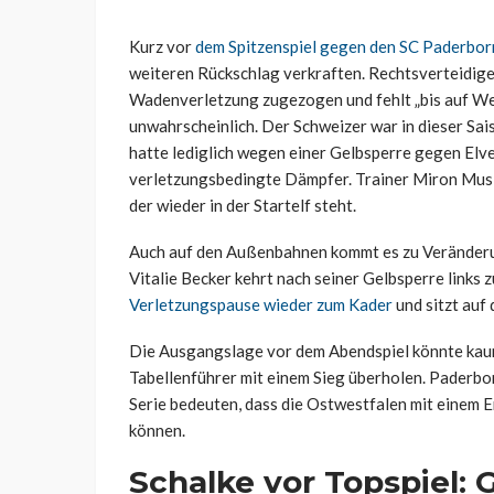
Kurz vor
dem Spitzenspiel gegen den SC Paderbor
weiteren Rückschlag verkraften. Rechtsverteidiger
Wadenverletzung zugezogen und fehlt „bis auf Wei
unwahrscheinlich. Der Schweizer war in dieser Sa
hatte lediglich wegen einer Gelbsperre gegen Elv
verletzungsbedingte Dämpfer. Trainer Miron Musl
der wieder in der Startelf steht.
Auch auf den Außenbahnen kommt es zu Veränderung
Vitalie Becker kehrt nach seiner Gelbsperre link
Verletzungspause wieder zum Kader
und sitzt auf 
Die Ausgangslage vor dem Abendspiel könnte kaum 
Tabellenführer mit einem Sieg überholen. Paderbo
Serie bedeuten, dass die Ostwestfalen mit einem E
können.
Schalke vor Topspiel: 