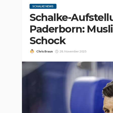
SCHALKE NEWS
Schalke-Aufstel
Paderborn: Musli
Schock
Chris Braun
28. November 2025