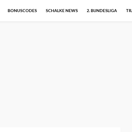
BONUSCODES
SCHALKE NEWS
2. BUNDESLIGA
TR