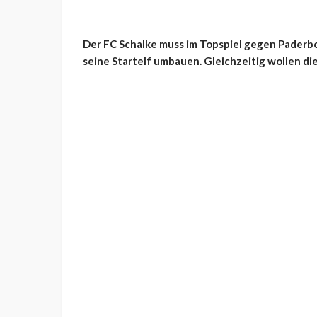
Der FC Schalke muss im Topspiel gegen Paderb
seine Startelf umbauen. Gleichzeitig wollen d