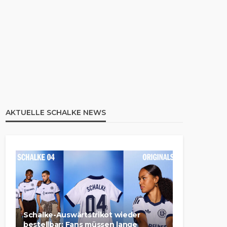
AKTUELLE SCHALKE NEWS
Schalke-Auswärtstrikot wieder
bestellbar: Fans müssen lange