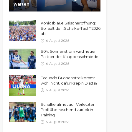
warten
Königsblaue Saisoneröffnung:
So läuft der „Schalke-Tach“ 2026
ab
6. August 2026
S04: Sonnenstrom wird neuer
Partner der Knappenschmiede
6. August 2026
Facundo Buonanotte kommt
wohl nicht, dafür Krepin Diatta?
6. August 2026
Schalke atmet auf: Verletzter
Profi überraschend zurück im
Training
6. August 2026