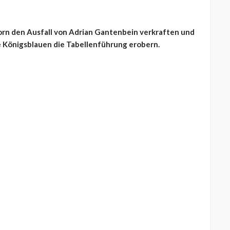
orn den Ausfall von Adrian Gantenbein verkraften und
ie Königsblauen die Tabellenführung erobern.