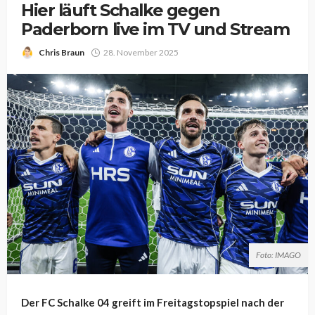
Hier läuft Schalke gegen
Paderborn live im TV und Stream
Chris Braun
28. November 2025
Foto: IMAGO
Der FC Schalke 04 greift im Freitagstopspiel nach der