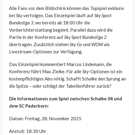
Alle Fans vor dem Bildschirm können das Topspiel exklusiv
bei
Sky
verfolgen. Das Einzelspiel läuft auf
Sky Sport
Bundesliga 3
, wo bereits ab 18:00 Uhr die
Vorberichterstattung beginnt. Parallel dazu wird die
Partie in der Konferenz auf
Sky Sport Bundesliga 2
übertragen. Zusätzlich stehen
Sky Go
und
WOW
als
Livestream-Optionen zur Verfügung.
Das Einzelspiel kommentiert Marcus Lindemann, die
Konferenz führt Max Zielke. Für alle
Sky
-Optionen ist ein
kostenpflichtiges Abo nötig. Schafft Schalke den Sprung an
die Spitze – oder schlägt der Tabellenführer zurück?
Die Informationen zum Spiel zwischen Schalke 04 und
dem SC Paderborn:
Datum: Freitag, 28. November 2025
Anstoß: 18:30 Uhr