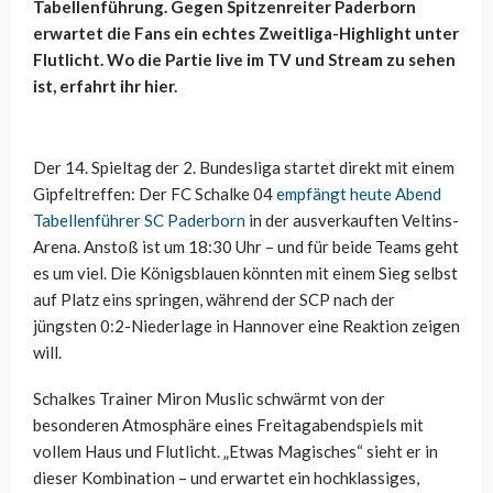
Tabellenführung. Gegen Spitzenreiter Paderborn
erwartet die Fans ein echtes Zweitliga-Highlight unter
Flutlicht. Wo die Partie live im TV und Stream zu sehen
ist, erfahrt ihr hier.
Der 14. Spieltag der 2. Bundesliga startet direkt mit einem
Gipfeltreffen: Der FC Schalke 04
empfängt heute Abend
Tabellenführer SC Paderborn
in der ausverkauften Veltins-
Arena. Anstoß ist um 18:30 Uhr – und für beide Teams geht
es um viel. Die Königsblauen könnten mit einem Sieg selbst
auf Platz eins springen, während der SCP nach der
jüngsten 0:2-Niederlage in Hannover eine Reaktion zeigen
will.
Schalkes Trainer Miron Muslic schwärmt von der
besonderen Atmosphäre eines Freitagabendspiels mit
vollem Haus und Flutlicht. „Etwas Magisches“ sieht er in
dieser Kombination – und erwartet ein hochklassiges,