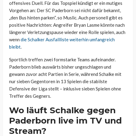
offensives Duell. Für das Topspiel kündigt er ein mutiges
Vorgehen an: Der SC Paderborn sei nicht dafür bekannt,
„den Bus hinten parken“, so Muslic. Auch personell gibt es
positive Nachrichten: Angreifer Bryan Lasme könnte nach
längerer Verletzungspause wieder eine Rolle spielen, auch
wenn
die Schalker Ausfallliste weiterhin umfangreich
bleibt
.
Sportlich treffen zwei formstarke Teams aufeinander.
Paderborn blieb auswärts bisher ungeschlagen und
gewann zuvor acht Partien in Serie, während Schalke mit
nur sieben Gegentoren in 13 Spielen die stabilste
Defensive der Liga stellt – inklusive sieben Spielen ohne
Treffer des Gegners.
Wo läuft Schalke gegen
Paderborn live im TV und
Stream?