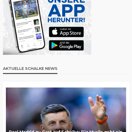
AKTUELLE SCHALKE NEWS
Real Madrid zu Gast auf Schalke: Für Muslic geht ein