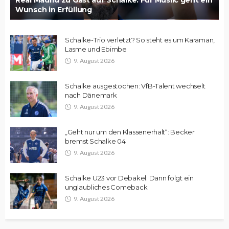
Wunsch in Erfüllung
Schalke-Trio verletzt? So steht es um Karaman,
Lasme und Ebimbe
9. August 2026
Schalke ausgestochen: VfB-Talent wechselt
nach Dänemark
9. August 2026
„Geht nur um den Klassenerhalt“: Becker
bremst Schalke 04
9. August 2026
Schalke U23 vor Debakel: Dann folgt ein
unglaubliches Comeback
9. August 2026